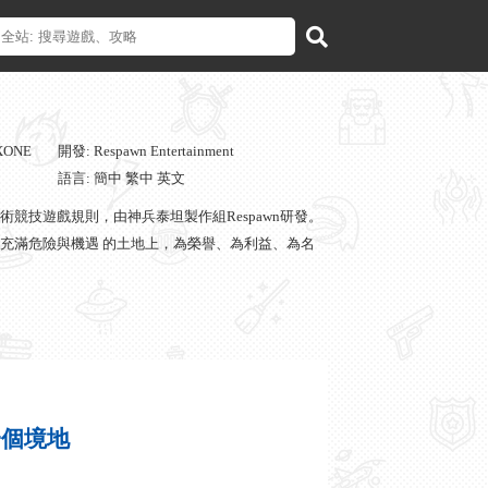
XONE
開發: Respawn Entertainment
語言: 簡中 繁中 英文
戰術競技遊戲規則，由神兵泰坦製作組Respawn研發。
充滿危險與機遇 的土地上，為榮譽、為利益、為名
一個境地