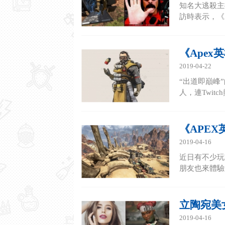
知名大逃殺主播
訪時表示，《A
《Apex
2019-04-22
“出道即巔峰”
人，連Twit
《APE
2019-04-16
近日有不少玩
朋友也來體驗
立陶宛美女
2019-04-16