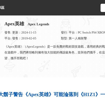
專區
Apex英雄
Apex Legends
發售: 更新：2024-11-15
發行: 平台：PC Switch PS4 XBO
平台: 發售：2019-02-05
類型: 第一人稱射擊
《Apex英雄》（ApexLegends）是一款免費的戰術競技遊戲，適用經典的
在遊戲中，我們將領略到擁有強大技能的傳說級角色，並與他們攜手，在這
望，攜手而戰吧！
大鬍子警告《Apex英雄》可能淪落到《H1Z1》