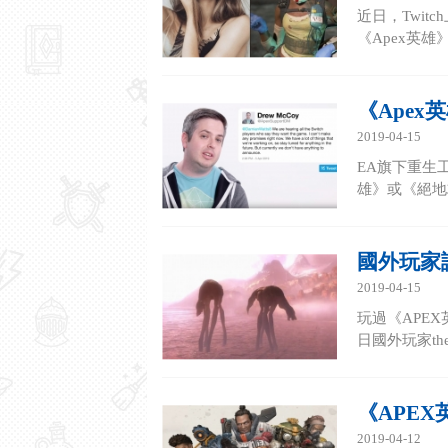
近日，Twitc
《Apex英雄
《Ape
2019-04-15
EA旗下重生
雄》或《絕地求
國外玩家
2019-04-15
玩過《APE
日國外玩家th
《APE
2019-04-12