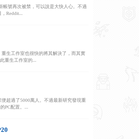
的新帳號再次被禁，可以說是大快人心。不過
dit...
，重生工作室也很快的將其解決了，而其實
重生工作室的...
便超過了5000萬人。不過最新研究發現重
C配置。...
20