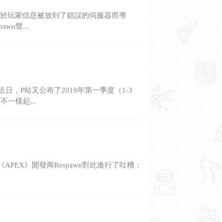
由於玩家信息被放到了錯誤的伺服器而導
n聲...
，P站又公布了2019年第一季度（1-3
一樣起...
PEX》開發商Respawn對此進行了吐槽：