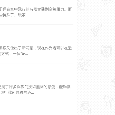
，子彈在空中飛行的時候會受到空氣阻力。而
特殊了。玩家...
些黑客又使出了新花招，現在作弊者可以在遊
，一位Re...
充滿了許多與戰鬥技術無關的彩蛋，能夠讓
行戰術轉移的過...