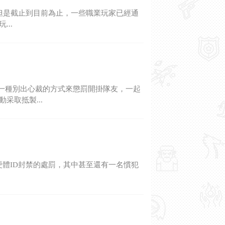
飛，但是截止到目前為止，一些職業玩家已經通
..
了一種別出心裁的方式來懲罰開掛隊友，一起
采取抵製...
以硬體ID封禁的處罰，其中甚至還有一名慣犯