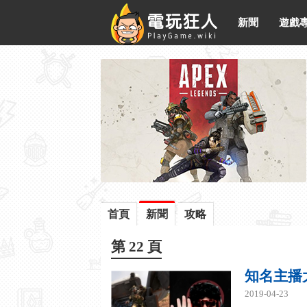
新聞
遊戲
首頁
新聞
攻略
第 22 頁
知名主播
2019-04-23