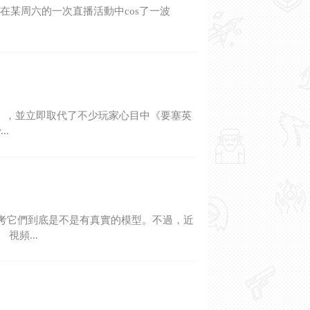
美女主播，在某周六的一次直播活動中cos了一波
英雄》，並立即取代了不少玩家心目中《要塞英
..
思考它們到底是不是有真實的模型。不過，近
視頻...