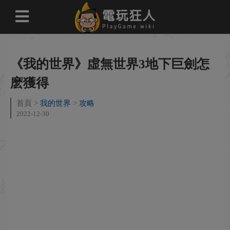
《我的世界》虛無世界3地下巨劍怎
麽獲得
首頁
我的世界
攻略
2022-12-30