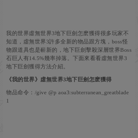
我的世界虛無世界3地下巨劍怎麽獲得很多玩家不
知道，虛無世界3許多全新的物品跟方塊，boss怪
物跟道具也是嶄新的，地下巨劍擊殺深層世界Boss
石巨人有14.5%幾率掉落。下面來看看虛無世界3
地下巨劍獲得方法介紹。
《我的世界》虛無世界3地下巨劍怎麽獲得
物品命令：/give @p aoa3:subterranean_greatblade
1