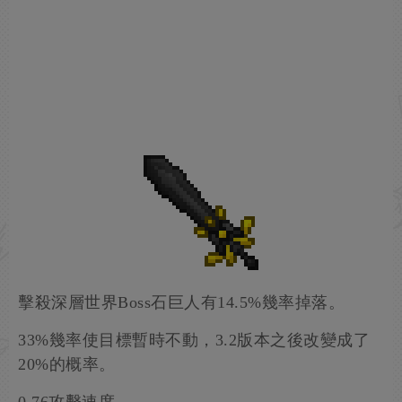
擊殺深層世界Boss石巨人有14.5%幾率掉落。
33%幾率使目標暫時不動，3.2版本之後改變成了
20%的概率。