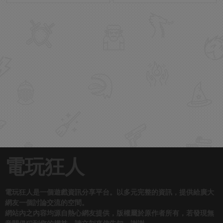
電玩狂人
電玩狂人是一個遊戲資訊分享平台。以多元完整的資訊，提供給廣大
網友一個討論交流的空間。
網站內之內容均源自熱心網友提供，版權屬於原作者所有，若發現無