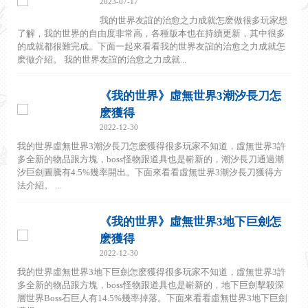
2023-07-17
我的世界友誼的治愈之力成就怎麽做很多玩家想
了解，我的世界的自由度非常高，各種版本也在持續更新，其中很多
的成就都很難完成。下面一起來看看我的世界友誼的治愈之力成就怎
麽做介紹。 我的世界友誼的治愈之力成就...
《我的世界》虛無世界3潮汐長刀怎
麽獲得
2022-12-30
我的世界虛無世界3潮汐長刀怎麽獲得很多玩家不知道，虛無世界3許
多全新的物品跟方塊，boss怪物跟道具也是嶄新的，潮汐長刀通過潮
汐巨劍圖騰有4.5%幾率開出。下面來看看虛無世界3潮汐長刀獲得方
法介紹。 ...
《我的世界》虛無世界3地下巨劍怎
麽獲得
2022-12-30
我的世界虛無世界3地下巨劍怎麽獲得很多玩家不知道，虛無世界3許
多全新的物品跟方塊，boss怪物跟道具也是嶄新的，地下巨劍擊殺深
層世界Boss石巨人有14.5%幾率掉落。下面來看看虛無世界3地下巨劍