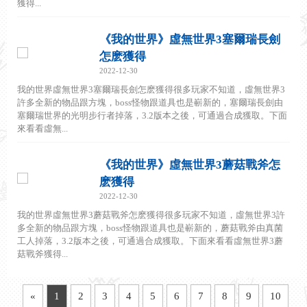
獲得...
《我的世界》虛無世界3塞爾瑞長劍
怎麽獲得
2022-12-30
我的世界虛無世界3塞爾瑞長劍怎麽獲得很多玩家不知道，虛無世界3
許多全新的物品跟方塊，boss怪物跟道具也是嶄新的，塞爾瑞長劍由
塞爾瑞世界的光明步行者掉落，3.2版本之後，可通過合成獲取。下面
來看看虛無...
《我的世界》虛無世界3蘑菇戰斧怎
麽獲得
2022-12-30
我的世界虛無世界3蘑菇戰斧怎麽獲得很多玩家不知道，虛無世界3許
多全新的物品跟方塊，boss怪物跟道具也是嶄新的，蘑菇戰斧由真菌
工人掉落，3.2版本之後，可通過合成獲取。下面來看看虛無世界3蘑
菇戰斧獲得...
«
1
2
3
4
5
6
7
8
9
10