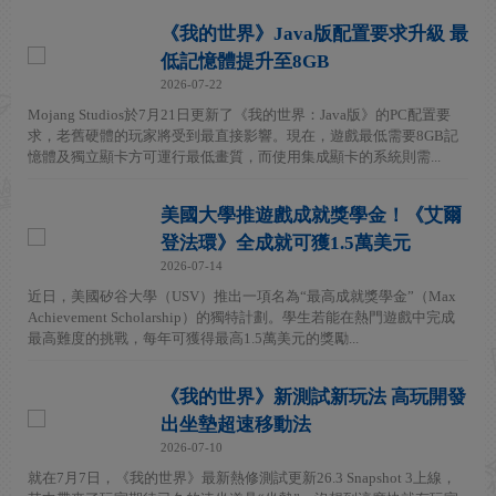
《我的世界》Java版配置要求升級 最
低記憶體提升至8GB
2026-07-22
Mojang Studios於7月21日更新了《我的世界：Java版》的PC配置要
求，老舊硬體的玩家將受到最直接影響。現在，遊戲最低需要8GB記
憶體及獨立顯卡方可運行最低畫質，而使用集成顯卡的系統則需...
美國大學推遊戲成就獎學金！《艾爾
登法環》全成就可獲1.5萬美元
2026-07-14
近日，美國矽谷大學（USV）推出一項名為“最高成就獎學金”（Max
Achievement Scholarship）的獨特計劃。學生若能在熱門遊戲中完成
最高難度的挑戰，每年可獲得最高1.5萬美元的獎勵...
《我的世界》新測試新玩法 高玩開發
出坐墊超速移動法
2026-07-10
就在7月7日，《我的世界》最新熱修測試更新26.3 Snapshot 3上線，