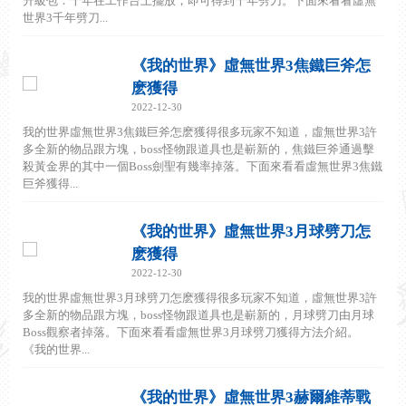
升級包：千年在工作台上擺放，即可得到千年劈刀。下面來看看虛無
世界3千年劈刀...
《我的世界》虛無世界3焦鐵巨斧怎
麽獲得
2022-12-30
我的世界虛無世界3焦鐵巨斧怎麽獲得很多玩家不知道，虛無世界3許
多全新的物品跟方塊，boss怪物跟道具也是嶄新的，焦鐵巨斧通過擊
殺黃金界的其中一個Boss劍聖有幾率掉落。下面來看看虛無世界3焦鐵
巨斧獲得...
《我的世界》虛無世界3月球劈刀怎
麽獲得
2022-12-30
我的世界虛無世界3月球劈刀怎麽獲得很多玩家不知道，虛無世界3許
多全新的物品跟方塊，boss怪物跟道具也是嶄新的，月球劈刀由月球
Boss觀察者掉落。下面來看看虛無世界3月球劈刀獲得方法介紹。
《我的世界...
《我的世界》虛無世界3赫爾維蒂戰