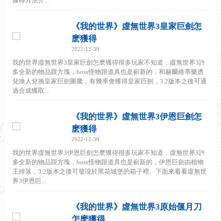
獲得方法介...
《我的世界》虛無世界3皇家巨劍怎
麽獲得
2022-12-30
我的世界虛無世界3皇家巨劍怎麽獲得很多玩家不知道，虛無世界3許
多全新的物品跟方塊，boss怪物跟道具也是嶄新的，和赫爾維蒂樂透
兌換人兌換皇家巨劍圖騰，有幾率會獲得皇家巨劍，3.2版本之後可通
過合成獲取...
《我的世界》虛無世界3伊恩巨劍怎
麽獲得
2022-12-30
我的世界虛無世界3伊恩巨劍怎麽獲得很多玩家不知道，虛無世界3許
多全新的物品跟方塊，boss怪物跟道具也是嶄新的，伊恩巨劍由植物
王掉落，3.2版本之後可發現於黑花城堡的箱子裡。下面來看看虛無世
界3伊恩巨...
《我的世界》虛無世界3原始偃月刀
怎麽獲得