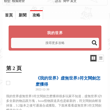
類型: 模擬經營
語言: 簡中 英文
首頁
新聞
攻略
我的世界
第 2 頁
《我的世界》虛無世界3符文闊劍怎
麽獲得
2022-12-30
我的世界虛無世界3符文闊劍怎麽獲得很多玩家不知道，虛無世界3許
多全新的物品跟方塊，boss怪物跟道具也是嶄新的，符文闊劍由斬首
掉落，3.2版本之後可通過合成獲取。下面來看看虛無世界3符文闊劍