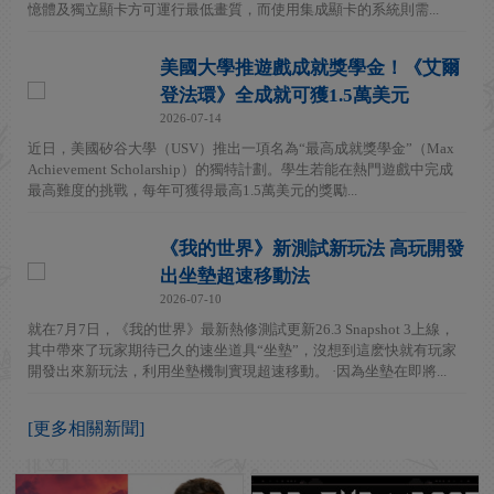
憶體及獨立顯卡方可運行最低畫質，而使用集成顯卡的系統則需...
美國大學推遊戲成就獎學金！《艾爾
登法環》全成就可獲1.5萬美元
2026-07-14
近日，美國矽谷大學（USV）推出一項名為“最高成就獎學金”（Max
Achievement Scholarship）的獨特計劃。學生若能在熱門遊戲中完成
最高難度的挑戰，每年可獲得最高1.5萬美元的獎勵...
《我的世界》新測試新玩法 高玩開發
出坐墊超速移動法
2026-07-10
就在7月7日，《我的世界》最新熱修測試更新26.3 Snapshot 3上線，
其中帶來了玩家期待已久的速坐道具“坐墊”，沒想到這麽快就有玩家
開發出來新玩法，利用坐墊機制實現超速移動。 ·因為坐墊在即將...
[更多相關新聞]