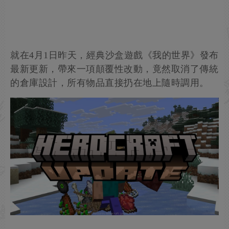
就在4月1日昨天，經典沙盒遊戲《我的世界》發布
最新更新，帶來一項顛覆性改動，竟然取消了傳統
的倉庫設計，所有物品直接扔在地上隨時調用。