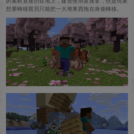
的素材直接扔在地上，建造使用直接拿，但是玩家
想要轉移寶貝只能把一大堆東西拖在身後轉移。