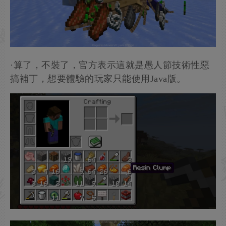
·算了，不裝了，官方表示這就是愚人節技術性惡
搞補丁，想要體驗的玩家只能使用Java版。