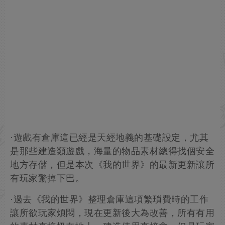
·遊戲有倉庫這已經是天經地義的基礎設定，尤其
是那些建造類遊戲，海量的物品素材總得找個安全
地方存儲，但是本次《我的世界》的最新更新讓所
有玩家驚掉下巴。
·過去《我的世界》整理倉庫這項繁瑣費時的工作
讓所欲玩家煩悶，現在更新後大為改善，所有有用