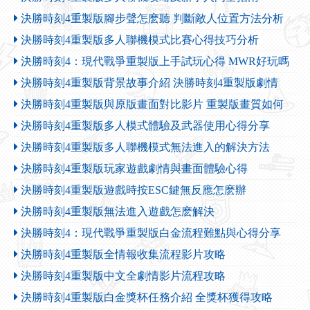
決勝時刻4重製版腳步聲怎麽聽 判斷敵人位置方法分析
決勝時刻4重製版多人聯機模式比賽心得技巧分析
決勝時刻4：現代戰爭重製版上手試玩心得 MWR好玩嗎
決勝時刻4重製版背景故事介紹 決勝時刻4重製版劇情
決勝時刻4重製版與原版畫面對比影片 重製版畫質如何
決勝時刻4重製版多人模式體驗及武器使用心得分享
決勝時刻4重製版多人聯機模式無法進入的解決方法
決勝時刻4重製版玩家遊戲劇情與畫面體驗心得
決勝時刻4重製版遊戲時按ESC鍵無反應怎麽辦
決勝時刻4重製版無法進入遊戲怎麽解決
決勝時刻4：現代戰爭重製版白金流程難點與心得分享
決勝時刻4重製版全情報收集流程影片攻略
決勝時刻4重製版中文全劇情影片流程攻略
決勝時刻4重製版白金獎杯任務介紹 全獎杯獲得攻略