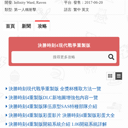
開發: Infinity Ward, Raven
平台: 發售：2017-06-20
類型: 第一人稱射擊
語言: 繁中 英文
首頁
新聞
攻略
決勝時刻4現代戰爭重製版
決勝時刻現代戰爭重製版 全獎杯獲取方法一覽
決勝時刻4重製版DLC新地圖增強包內容一覽
決勝時刻4重製版隊伍原型SAS特種部隊介紹
決勝時刻4重製版彩蛋影片 決勝時刻4重製版彩蛋大全
決勝時刻4重製版開箱系統介紹 1.06開箱系統詳解