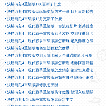
決勝時刻4重製版1.06更新了什麽
決勝時刻4重製版聖誕節更新內容一覽 12月最新預告
決勝時刻4重製版12月更新了什麽
決勝時刻4：現代戰爭重製版一命流程影片 老兵難度
決勝時刻4：現代戰爭重製版影片攻略 雙狙往事關卡
決勝時刻4：現代戰爭重製版該怎麽玩 老兵難度心得
決勝時刻4重製版角色無法移動怎麽辦
決勝時刻4重製版雙狙人關卡敵人全滅通關影片分享
決勝時刻4：現代戰爭重製版該怎麽過 逃離阿塞拜疆
決勝時刻4：現代戰爭重製版怎麽鎖定 鎖定坦克過法
決勝時刻4：現代戰爭重製版細節有哪些 隱秘小細節
決勝時刻4重製版讀條慢怎麽辦
決勝時刻4：現代戰爭重製版防守位置 雙潛入狙擊關
決勝時刻4現代戰爭重製版怎麽設定中文