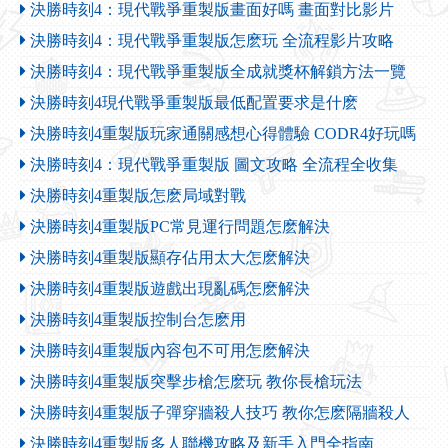
決勝時刻4：現代戰爭重製版畫面好嗎 畫面對比影片
決勝時刻4：現代戰爭重製版怎麽玩 全流程影片攻略
決勝時刻4：現代戰爭重製版全成就獎杯解鎖方法一覽
決勝時刻4現代戰爭重製版最低配置要求是什麽
決勝時刻4重製版玩家通關感想心得體驗 CODR4好玩嗎
決勝時刻4：現代戰爭重製版 圖文攻略 全流程全收集
決勝時刻4重製版怎麽局域對戰
決勝時刻4重製版PC常見運行問題怎麽解決
決勝時刻4重製版顯存佔用太大怎麽解決
決勝時刻4重製版遊戲出現亂碼怎麽解決
決勝時刻4重製版控制台怎麽用
決勝時刻4重製版內容包不可用怎麽解決
決勝時刻4重製版突擊步槍怎麽玩 教你長槍玩法
決勝時刻4重製版子彈穿牆殺人技巧 教你怎麽隔牆殺人
決勝時刻4重製版多人聯機攻略及新手入門全指南