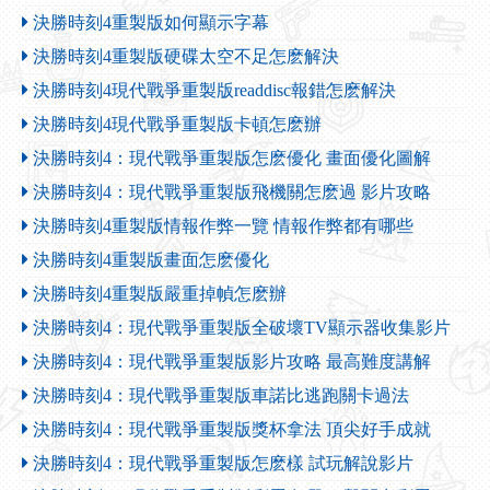
決勝時刻4重製版如何顯示字幕
決勝時刻4重製版硬碟太空不足怎麽解決
決勝時刻4現代戰爭重製版readdisc報錯怎麽解決
決勝時刻4現代戰爭重製版卡頓怎麽辦
決勝時刻4：現代戰爭重製版怎麽優化 畫面優化圖解
決勝時刻4：現代戰爭重製版飛機關怎麽過 影片攻略
決勝時刻4重製版情報作弊一覽 情報作弊都有哪些
決勝時刻4重製版畫面怎麽優化
決勝時刻4重製版嚴重掉幀怎麽辦
決勝時刻4：現代戰爭重製版全破壞TV顯示器收集影片
決勝時刻4：現代戰爭重製版影片攻略 最高難度講解
決勝時刻4：現代戰爭重製版車諾比逃跑關卡過法
決勝時刻4：現代戰爭重製版獎杯拿法 頂尖好手成就
決勝時刻4：現代戰爭重製版怎麽樣 試玩解說影片