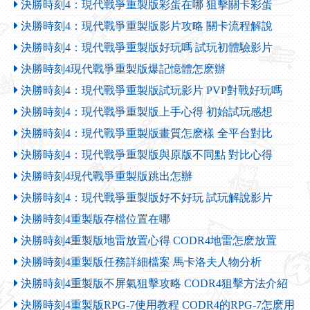
決勝時刻4：現代戰爭重製版彩蛋在哪 狙擊關卡彩蛋
決勝時刻4：現代戰爭重製版影片攻略 關卡流程解說
決勝時刻4：現代戰爭重製版好玩嗎 試玩初體驗影片
決勝時刻4現代戰爭重製版爆記憶體怎麽辦
決勝時刻4：現代戰爭重製版試玩影片 PVP對戰好玩嗎
決勝時刻4：現代戰爭重製版上手心得 初始試玩感想
決勝時刻4：現代戰爭重製版畫質怎麽樣 全平台對比
決勝時刻4：現代戰爭重製版與原版不同點 對比心得
決勝時刻4現代戰爭重製版跳出怎辦
決勝時刻4：現代戰爭重製版好不好玩 試玩解說影片
決勝時刻4重製版存檔位置在哪
決勝時刻4重製版地雷放置心得 CODR4地雷怎麽放置
決勝時刻4重製版任務詳細檔案 馬卡洛夫人物分析
決勝時刻4重製版不屏氣狙擊攻略 CODR4狙擊方法介紹
決勝時刻4重製版RPG-7使用教程 CODR4的RPG-7怎麽用