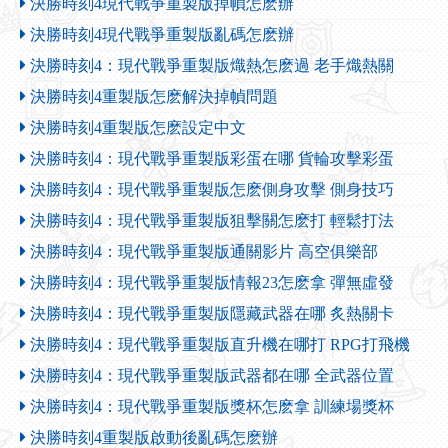
決勝時刻4現代戰爭重製版掉幀怎麽辦
決勝時刻4現代戰爭重製版亂碼怎麽辦
決勝時刻4：現代戰爭重製版熾熱怎麽過 老手熾熱關
決勝時刻4重製版怎麽解決掉幀問題
決勝時刻4重製版怎麽設定中文
決勝時刻4：現代戰爭重製版彩蛋在哪 貨輪攻擊彩蛋
決勝時刻4：現代戰爭重製版怎麽側身攻擊 側身技巧
決勝時刻4：現代戰爭重製版狙擊關怎麽打 輕鬆打法
決勝時刻4：現代戰爭重製版通關影片 高空俱樂部
決勝時刻4：現代戰爭重製版情報23怎麽拿 彈無虛發
決勝時刻4：現代戰爭重製版隱藏武器在哪 炙熱關卡
決勝時刻4：現代戰爭重製版直升機在哪打 RPG打飛機
決勝時刻4：現代戰爭重製版武器都在哪 全武器位置
決勝時刻4：現代戰爭重製版獎杯怎麽拿 訓練場獎杯
決勝時刻4重製版啟動後亂碼怎麽辦