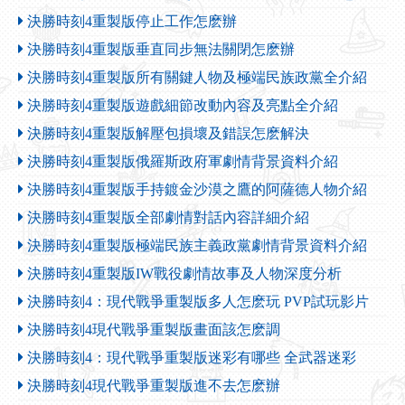
決勝時刻4重製版停止工作怎麽辦
決勝時刻4重製版垂直同步無法關閉怎麽辦
決勝時刻4重製版所有關鍵人物及極端民族政黨全介紹
決勝時刻4重製版遊戲細節改動內容及亮點全介紹
決勝時刻4重製版解壓包損壞及錯誤怎麽解決
決勝時刻4重製版俄羅斯政府軍劇情背景資料介紹
決勝時刻4重製版手持鍍金沙漠之鷹的阿薩德人物介紹
決勝時刻4重製版全部劇情對話內容詳細介紹
決勝時刻4重製版極端民族主義政黨劇情背景資料介紹
決勝時刻4重製版IW戰役劇情故事及人物深度分析
決勝時刻4：現代戰爭重製版多人怎麽玩 PVP試玩影片
決勝時刻4現代戰爭重製版畫面該怎麽調
決勝時刻4：現代戰爭重製版迷彩有哪些 全武器迷彩
決勝時刻4現代戰爭重製版進不去怎麽辦