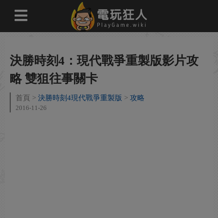
決勝時刻4：現代戰爭重製版影片攻
略 雙狙往事關卡
首頁
決勝時刻4現代戰爭重製版
攻略
2016-11-26