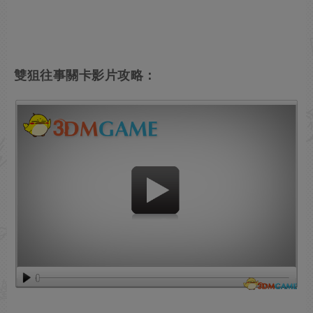
雙狙往事關卡影片攻略：