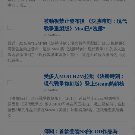
中心，僅...
被動視禁止發布後 《決勝時刻：現代
戰爭重製版》Mod已“洩露”
2024-08-17
最近一款名為“H2M”的《決勝時刻：現代戰爭重製版》Mod 被動視公
司警告並禁止發布，這款 Mod 將《決勝時刻：現代戰爭2》的多人遊
戲內容添加到了《現代戰爭重製版》當中，這是由於官方推出的《現
代戰爭...
受多人MOD H2M拉動《決勝時刻：
現代戰爭複刻版》登上Steam熱銷榜
2024-08-15
《決勝時刻：現代戰爭複刻版》（2017）近日登上Steam暢銷榜單，
原因是《現代戰爭2》多人MOD即將在周五推出。 截止發稿時，這款
發售8年的作品目前在Steam（美國）熱銷榜第8名。這款老遊戲能再
次...
傳聞：首款登陸NS的COD作品為