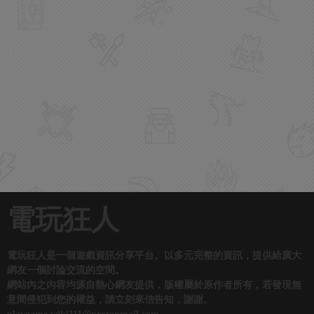
電玩狂人
電玩狂人是一個遊戲資訊分享平台。以多元完整的資訊，提供給廣大
網友一個討論交流的空間。
網站內之內容均源自熱心網友提供，版權屬於原作者所有，若發現無
意間侵犯到您的權益，請立刻來信告知，謝謝。