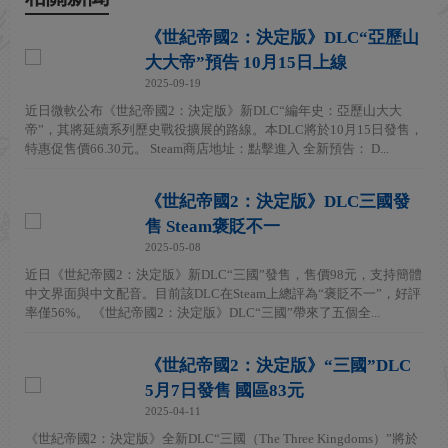
《世紀帝國2：決定版》DLC“亞歷山
大大帝”預告 10月15日上線
2025-09-19
近日微軟公布《世紀帝國2：決定版》新DLC“編年史：亞歷山大大
帝”，其將延續系列歷史戰役擴展的路線。本DLC將於10月15日發售，
特惠促售價66.30元。 Steam商店地址：點擊進入 全新預告： D...
《世紀帝國2：決定版》DLC三國發
售 Steam褒貶不一
2025-05-08
近日《世紀帝國2：決定版》新DLC“三國”發售，售價98元，支持簡體
中文界面與中文配音。目前該DLC在Steam上總評為“褒貶不一”，好評
率僅56%。 《世紀帝國2：決定版》DLC“三國”帶來了五個全...
《世紀帝國2：決定版》“三國”DLC
5月7日發售 國區83元
2025-04-11
《世紀帝國2：決定版》全新DLC“三國（The Three Kingdoms）”將於