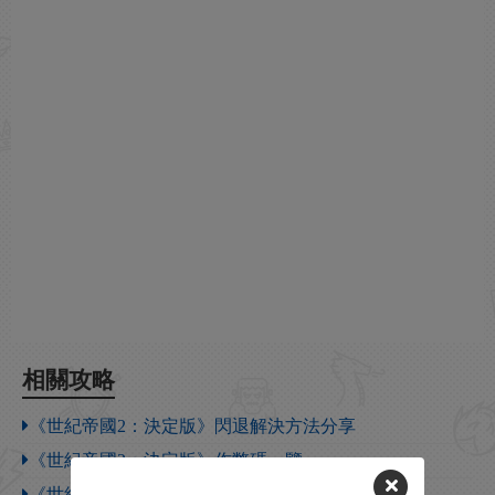
相關攻略
《世紀帝國2：決定版》閃退解決方法分享
《世紀帝國2：決定版》作弊碼一覽
《世紀帝國2：決定版》附加傷害介紹