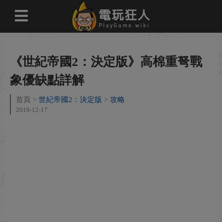
《世紀帝國2：決定版》高棉重弩戰
象優缺點詳解
首頁
世紀帝國2：決定版
攻略
2019-12-17