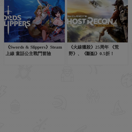
《Swords & Slippers》Steam
《火線獵殺》25周年 《荒
上線 童話公主戰鬥冒險
野》、《斷點》0.5折！