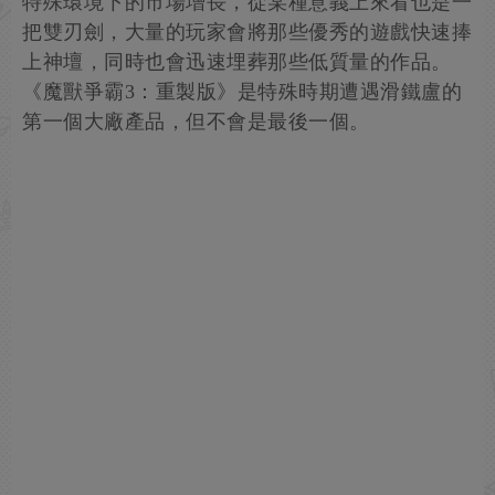
特殊環境下的市場增長，從某種意義上來看也是一
把雙刃劍，大量的玩家會將那些優秀的遊戲快速捧
上神壇，同時也會迅速埋葬那些低質量的作品。
《魔獸爭霸3：重製版》是特殊時期遭遇滑鐵盧的
第一個大廠產品，但不會是最後一個。