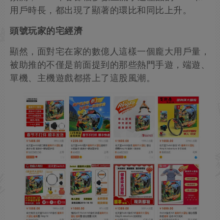
用戶時長，都出現了顯著的環比和同比上升。
頭號玩家的宅經濟
顯然，面對宅在家的數億人這樣一個龐大用戶量，
被助推的不僅是前面提到的那些熱門手遊，端遊、
單機、主機遊戲都搭上了這股風潮。