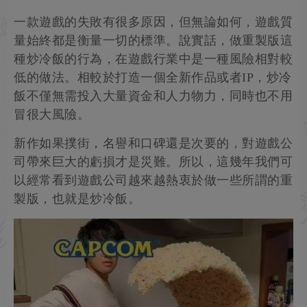
一款遊戲的失敗有很多原因，但無論如何，遊戲質
量始終都是衡量一切的標準。說實話，做重製版這
種炒冷飯的行為，在遊戲行業中是一種風險相對較
低的做法。相較於打造一個全新作品或者IP，炒冷
飯不僅無需投入大量資金和人力物力，同時也不用
冒很大風險。
新作如果撲街，名譽和口碑還是次要的，對遊戲公
司帶來巨大的虧損才是災難。所以，這幾年我們可
以經常看到遊戲公司越來越熱衷於做一些所謂的重
製版，也就是炒冷飯。