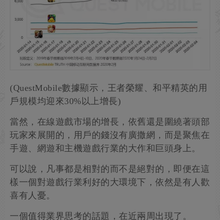
(QuestMobile數據顯示，王者榮耀、和平精英的用
戶規模均迎來30%以上增長)
當然，在線遊戲市場的增長，依舊還是圍繞著頭部
玩家來展開的，用戶的錢沒有廣撒網，而是聚焦在
手遊、網遊和主機遊戲行業的大作和巨頭身上。
可以說，凡事都是相對的而不是絕對的，即便在這
樣一個對遊戲行業利好的大環境下，依然是有人歡
喜有人憂。
一個值得業界思考的話題，在近兩周出現了。