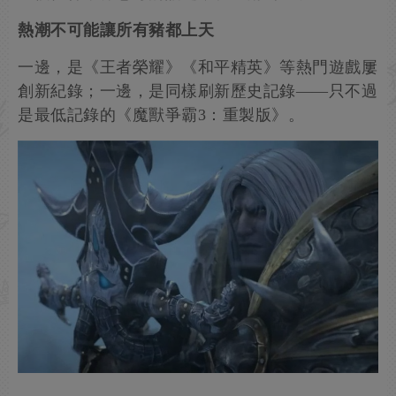
熱潮不可能讓所有豬都上天
一邊，是《王者榮耀》《和平精英》等熱門遊戲屢
創新紀錄；一邊，是同樣刷新歷史記錄——只不過
是最低記錄的《魔獸爭霸3：重製版》。