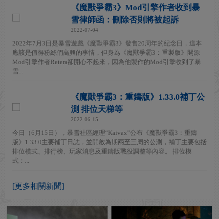
《魔獸爭霸3》Mod引擎作者收到暴
雪律師函：刪除否則將被起訴
2022-07-04
2022年7月3日是暴雪遊戲《魔獸爭霸3》發售20周年的紀念日，這本
應該是值得粉絲們高興的事情，但身為《魔獸爭霸3：重製版》開源
Mod引擎作者Retera卻開心不起來，因為他製作的Mod引擎收到了暴
雪...
《魔獸爭霸3：重鑄版》1.33.0補丁公
測 排位天梯等
2022-06-15
今日（6月15日），暴雪社區經理“Kaivax”公布《魔獸爭霸3：重鑄
版》1.33.0主要補丁日誌，並開啟為期兩至三周的公測，補丁主要包括
排位模式、排行榜、玩家消息及重鑄版戰役調整等內容。 排位模
式：...
[更多相關新聞]