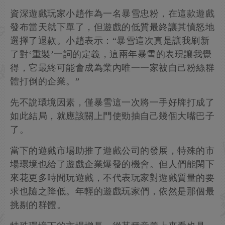
資深遊戲玩家小趙作為一名暴雪忠粉，在這款遊戲
發布當天就下單了，但遊戲的低質最終讓其憤怒地
選擇了退款。小趙表示：“暴雪這次真是讓我刷新
了對‘重製’一詞的定義，這兩年暴雪的表現讓我覺
得，它最終可能會成為業內唯一一家被自己粉絲群
體打倒的企業。”
先不說環境因素，僅暴雪這一次將一手好牌打成了
如此結局，就應該關上門使勁抽自己幾個大嘴巴子
了。
當下的遊戲市場助推了遊戲公司的發展，特殊的市
場環境也給了遊戲企業爆發的機會。但人們能閑下
來花更多時間玩遊戲，不代表玩家對遊戲質量的要
求也隨之降低。年輕的遊戲玩家們，依然是那個最
挑剔的群體。