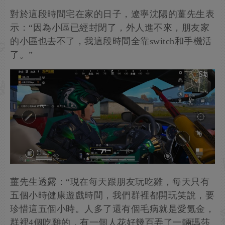
對於這段時間宅在家的日子，遼寧沈陽的薑先生表
示：“因為小區已經封閉了，外人進不來，朋友家
的小區也去不了，我這段時間全靠switch和手機活
了。”
薑先生透露：“現在每天跟朋友玩吃雞，每天只有
五個小時健康遊戲時間，我們群裡都開玩笑說，要
珍惜這五個小時。人多了還有個毛病就是愛氪金，
群裡4個吃雞的，有一個人花好幾百弄了一輛瑪莎