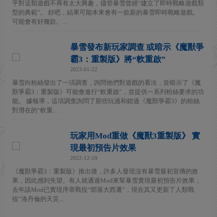
乎對這類遊戲不再有太大興趣，儘管暴雪曾經“建立了即時戰略遊戲類
型的典範”。 好吧，結果可能本來會有一款新的暴雪即時戰略遊戲。
可能會有好幾款。...
暴雪發布新玩家調查 或暗示《魔獸爭
霸3：重製版》將“軟重啟”
2023-01-22
暴雪向粉絲發出了一項調查，詢問他們對遊戲的看法，並暗示了《魔
獸爭霸3：重製版》可能會進行“軟重啟”，並提供一系列粉絲要求的功
能。 據報導，這項調查詢問了那些玩過和錯過《魔獸爭霸3》的粉絲
對潛在的“軟重...
玩家用Mod重做《魔獸3重製版》 實
現最初預告片效果
2022-12-19
《魔獸爭霸3：重製版》推出後，許多人發現沒有暴雪最初宣傳的效
果，因此感到失望。有人就通過Mod來幫暴雪實現最初預告片效果，
去年該Mod已實現序章戰役“部落大西遷”，現在其又更新了人類戰
役“洛丹倫的天災...