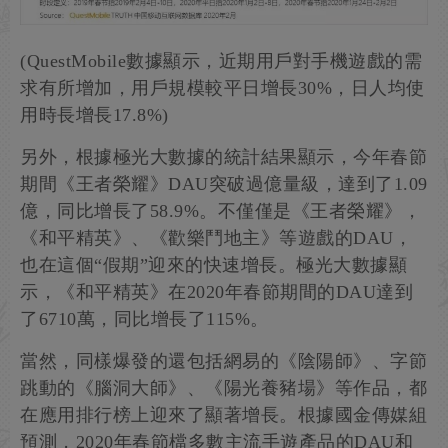
(QuestMobile數據顯示，近期用戶對手機遊戲的需
求有所增加，用戶規模較平日增長30%，日人均使
用時長增長17.8%)
另外，根據極光大數據的統計結果顯示，今年春節
期間《王者榮耀》DAU突破過億量級，達到了1.09
億，同比增長了58.9%。不僅僅是《王者榮耀》，
《和平精英》、《歡樂鬥地主》等遊戲的DAU，
也在這個“假期”迎來的快速增長。極光大數據顯
示，《和平精英》在2020年春節期間的DAU達到
了6710萬，同比增長了115%。
當然，同樣爆發的還包括網易的《陰陽師》、字節
跳動的《腦洞大師》、《陽光養豬場》等作品，都
在應用排行榜上迎來了顯著增長。根據國金傳媒組
預測，2020年春節檔多數主流手遊產品的DAU和