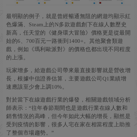
最明顯的例子，就是曾經暢通無阻的網遊均顯示紅
色爆滿、Steam上的N多款遊戲創下在線人數歷史
新高，任天堂的《健身環大冒險》價格更是從最開
始的6、700百元一路衝到1400+。其他聚會類遊
戲，例如《瑪利歐派對》的價格也都出現不同程度
的上漲。
玩家增多，給遊戲公司帶來最直接影響就是營收增
長，根據中信證券估算，主要遊戲公司Q1業績增
速應該至少會上調10%。
對於當下在線遊戲行業的爆發，相關遊戲領域分析
師表示：“往年春節期間也是遊戲行業在線人數和
銷售情況的高峰，但今年如此大幅的增長，顯然是
受到疫情的影響，很多人宅在家在相當程度上助推
了整個市場趨勢。”