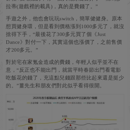
拉蒂(遊戲裡的載具)，真的是費錢了。”
手遊之外，他也會玩玩switch，簡單健健身。原本
想買健身環，但是看到價格漲到1000多元了，就沒
捨得下手，“最後花了300多元買了個《Just
Dance》對付一下，其實這個也漲價了，之前售價
才200多元。”
對於宅在家氪金造成的費錢，年輕人似乎並不在
意，“反正也不能出門，就當平時春節出門看電影
吃飯花的錢了，充這點兒錢跟那些比起來還是挺少
的。”薑先生和朋友們對此似乎看得很開。