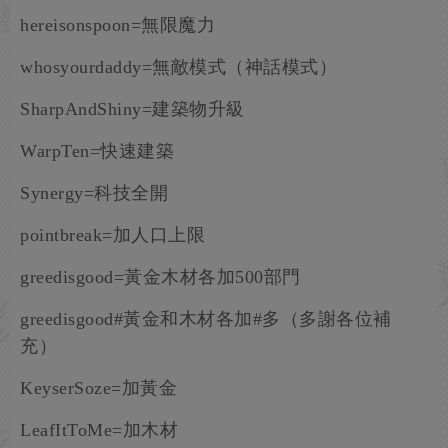
hereisonspoon=無限魔力
whosyourdaddy=無敵模式（神話模式）
SharpAndShiny=建築物升級
WarpTen=快速建築
Synergy=科技全開
pointbreak=加人口上限
greedisgood=黃金木材各加500部門
greedisgood#黃金和木材各加#多（多謝各位補
充）
KeyserSoze=加黃金
LeafItToMe=加木材