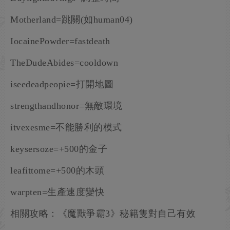
Motherland=跳關(如human04)
IocainePowder=fastdeath
TheDudeAbides=cooldown
iseedeadpeopie=打開地圖
strengthandhonor=無敵環境
itvexesme=不能勝利的模式
keysersoze=+500的金子
leafittome=+500的木頭
warpten=生產速度變快
相關攻略：《魔獸爭霸3》秘籍隻對自己有效