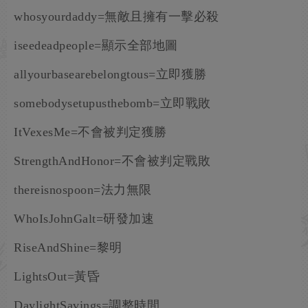
whosyourdaddy=無敵且擁有一擊必殺
iseedeadpeople=顯示全部地圖
allyourbasearebelongtous=立即獲勝
somebodysetupusthebomb=立即戰敗
ItVexesMe=不會被判定獲勝
StrengthAndHonor=不會被判定戰敗
thereisnospoon=法力無限
WhoIsJohnGalt=研發加速
RiseAndShine=黎明
LightsOut=黃昏
DaylightSavings=調整時間