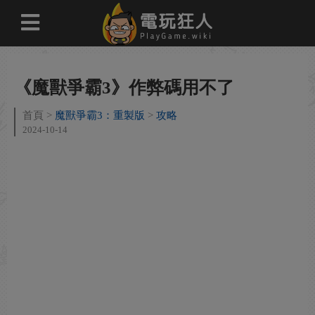
《魔獸爭霸3》作弊碼用不了
首頁
魔獸爭霸3：重製版
攻略
2024-10-14