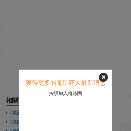
獲得更多的電玩狂人最新消息
按讚加入粉絲團
相關攻略
《魔獸爭霸3》作弊碼不給機器人增加金錢
《魔獸爭霸3》作弊碼開全圖視野
《魔獸爭霸3》作弊碼用不了