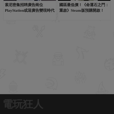
索尼密集招聘廣告崗位
國區最低價！《命運石之門：
PlayStation或迎廣告變現時代
重啟》Steam版預購開啟！
電玩狂人