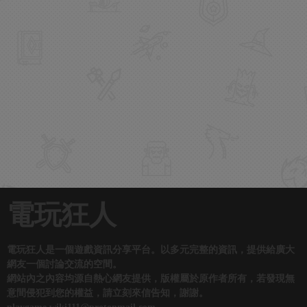
電玩狂人
電玩狂人是一個遊戲資訊分享平台。以多元完整的資訊，提供給廣大
網友一個討論交流的空間。
網站內之內容均源自熱心網友提供，版權屬於原作者所有，若發現無
意間侵犯到您的權益，請立刻來信告知，謝謝。