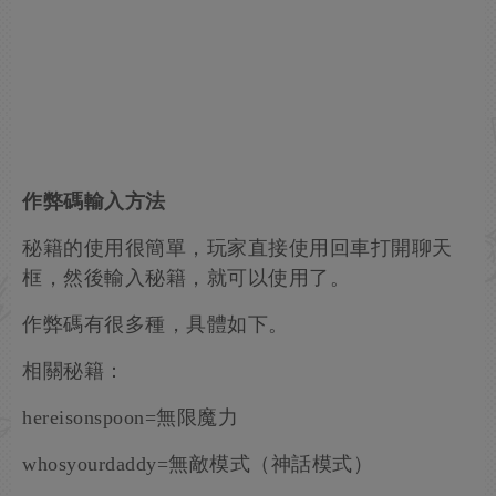
作弊碼輸入方法
秘籍的使用很簡單，玩家直接使用回車打開聊天
框，然後輸入秘籍，就可以使用了。
作弊碼有很多種，具體如下。
相關秘籍：
hereisonspoon=無限魔力
whosyourdaddy=無敵模式（神話模式）