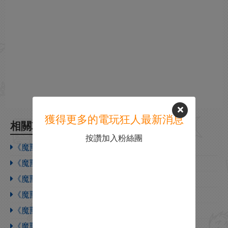
獲得更多的電玩狂人最新消息
相關攻略
按讚加入粉絲團
《魔獸爭霸3》作弊碼不給機器人增加金錢
《魔獸爭霸3》作弊碼開全圖視野
《魔獸爭霸3》作弊碼用不了
《魔獸爭霸3》作弊碼怎麽輸入
《魔獸爭霸3》秘籍無敵是什麽
《魔獸爭霸3》秘籍建築物升級是什麽