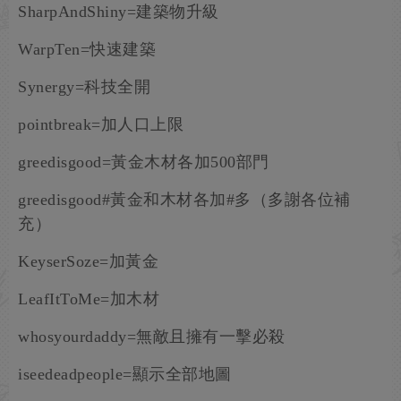
SharpAndShiny=建築物升級
WarpTen=快速建築
Synergy=科技全開
pointbreak=加人口上限
greedisgood=黃金木材各加500部門
greedisgood#黃金和木材各加#多（多謝各位補
充）
KeyserSoze=加黃金
LeafItToMe=加木材
whosyourdaddy=無敵且擁有一擊必殺
iseedeadpeople=顯示全部地圖