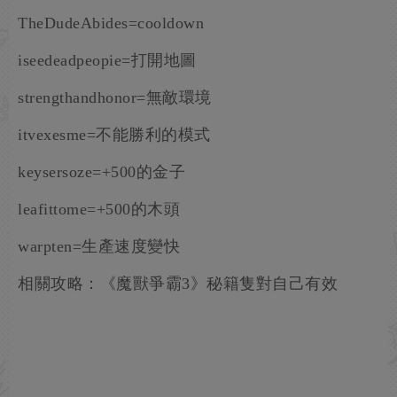
TheDudeAbides=cooldown
iseedeadpeopie=打開地圖
strengthandhonor=無敵環境
itvexesme=不能勝利的模式
keysersoze=+500的金子
leafittome=+500的木頭
warpten=生產速度變快
相關攻略：《魔獸爭霸3》秘籍隻對自己有效