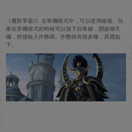
《魔獸爭霸3》在單機模式中，可以使用秘籍。玩
家在單機模式的時候可以按下回車鍵，開啟聊天
欄，然後輸入作弊碼。作弊碼有很多種，具體如
下。