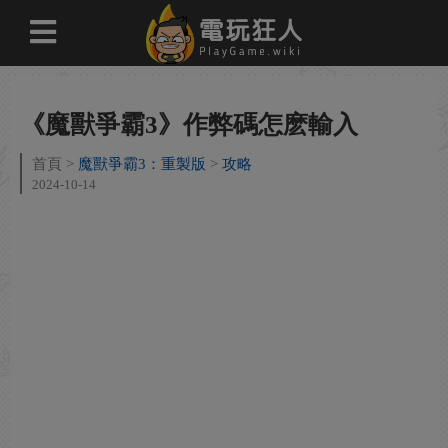
《魔獸爭霸3》作弊碼怎麽輸入
首頁
魔獸爭霸3：重製版
攻略
2024-10-14