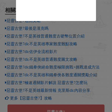
相關攻略
惡靈古堡7通關獎勵
惡靈古堡7最後是漢克嗎
惡靈古堡7不是英雄普通難度古硬幣位置介紹
惡靈古堡7dlc不是英雄專家難度難點攻略
惡靈古堡7dlc佐伊全流程影片
惡靈古堡7dlc不是英雄普通難度圖文攻略
惡靈古堡7dlc鐵拳俠絕命難度極限挑戰+挑戰達成方法
惡靈古堡7dlc不是英雄和鐵拳俠各難度通關獎勵介紹
惡靈古堡7極速通關影片解說 惡靈古堡7怎麽玩
惡靈古堡7不是英雄最新情報 克里斯dlc內容分享
更多【惡靈古堡7】攻略