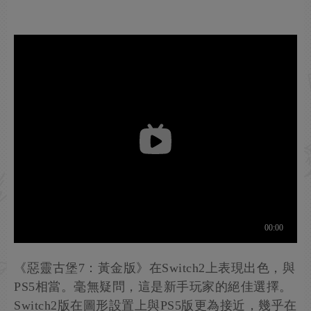
《惡靈古堡7：黃金版》在Switch2上表現出色，與
PS5相當。毫無疑問，這是新手玩家的絕佳選擇。
Switch2版在圖形設置上與PS5版更為接近，幾乎在