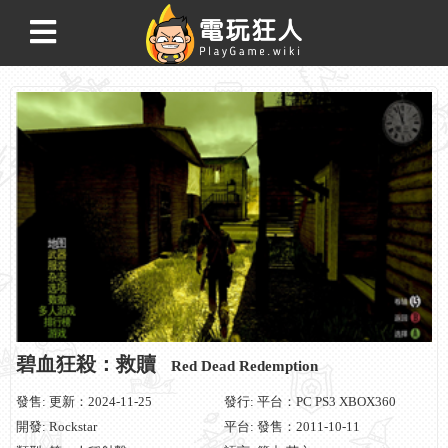
碧血狂殺：救贖
Red Dead Redemption
發售: 更新：2024-11-25
發行: 平台：PC PS3 XBOX360
開發: Rockstar
平台: 發售：2011-10-11