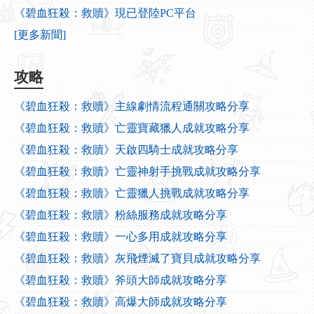
《碧血狂殺：救贖》現已登陸PC平台
[更多新聞]
攻略
《碧血狂殺：救贖》主線劇情流程通關攻略分享
《碧血狂殺：救贖》亡靈寶藏獵人成就攻略分享
《碧血狂殺：救贖》天啟四騎士成就攻略分享
《碧血狂殺：救贖》亡靈神射手挑戰成就攻略分享
《碧血狂殺：救贖》亡靈獵人挑戰成就攻略分享
《碧血狂殺：救贖》粉絲服務成就攻略分享
《碧血狂殺：救贖》一心多用成就攻略分享
《碧血狂殺：救贖》灰飛煙滅了寶貝成就攻略分享
《碧血狂殺：救贖》斧頭大師成就攻略分享
《碧血狂殺：救贖》高爆大師成就攻略分享