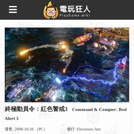
終極動員令：紅色警戒3
Command & Conquer: Red
Alert 3
發售: 2008-10-26 （PC）
發行: Electronic Arts