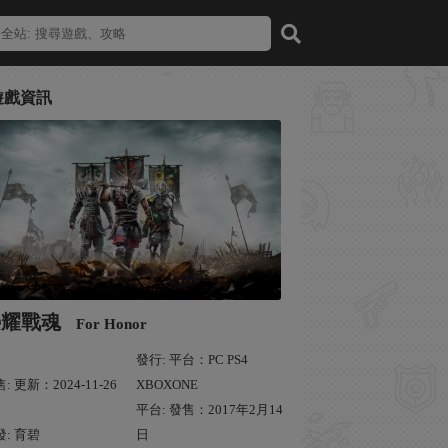
遊戲資訊
榮耀戰魂
For Honor
發行: 平台：PC PS4
: 更新：2024-11-26
XBOXONE
平台: 發售：2017年2月14
發: 育碧
日