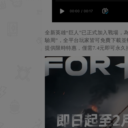
全新英雄“巨人”已正式加入戰場，
驗周”，全平台玩家皆可免費下載
提供限時特惠，僅需7.4元即可永