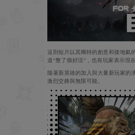
這則短片以其獨特的創意和接地氣
道“整了個好活”，也有玩家表示現
隨著新英雄的加入與大量新玩家的
激烈交鋒與無限可能。