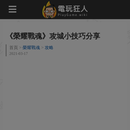
《榮耀戰魂》攻城小技巧分享
首頁
榮耀戰魂
攻略
2021-03-17