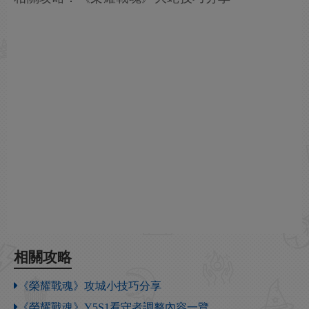
相關攻略
《榮耀戰魂》攻城小技巧分享
《榮耀戰魂》Y5S1看守者調整內容一覽