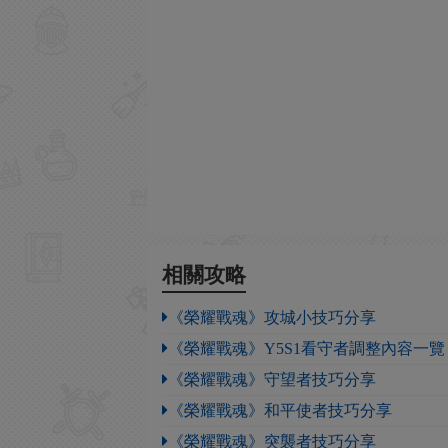
相關攻略
《榮耀戰魂》攻城小技巧分享
《榮耀戰魂》Y5S1看守者調整內容一覽
《榮耀戰魂》守望者技巧分享
《榮耀戰魂》和平使者技巧分享
《榮耀戰魂》突襲者技巧分享