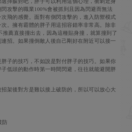
都選擇躲對吧，胖子可以利用這個心理，衝刺近身
閃攻擊的職業100%會被抓到且因為閃避而無法
一次飛的感覺。面對有側閃攻擊的，進入防禦模式
一次。擁有霸體的胖子用這招容錯率非常高。除非
不推薦直接撞出去，因為這種貼身撞，就算撞到了
到連招。如果撞倒敵人後自己剛好在附近可以接一
是胖子的技巧，不如說是對付胖子的技巧。如果你
胖子低頭的動作時第一時間閃避，往往就能避開胖
被招架後對方是難以接上破防的，所以可以放心大
破防