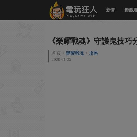
新聞
遊戲
《榮耀戰魂》守護鬼技巧
首頁
榮耀戰魂
攻略
2020-01-25