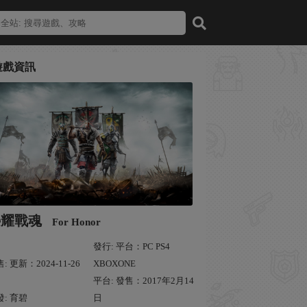
遊戲資訊
榮耀戰魂
For Honor
發行: 平台：PC PS4
: 更新：2024-11-26
XBOXONE
平台: 發售：2017年2月14
發: 育碧
日