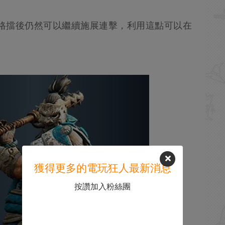
擊被格擋後仍然可以繼續施展連擊，利用這點可以在
獲得更多的電玩狂人最新消息
按讚加入粉絲團