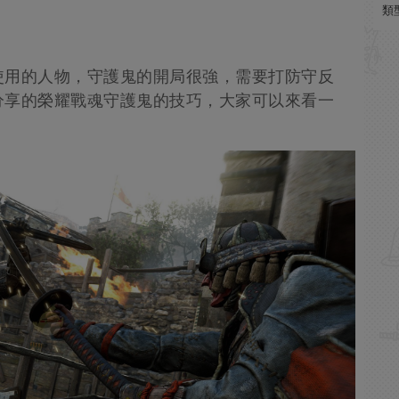
類
使用的人物，守護鬼的開局很強，需要打防守反
0”分享的榮耀戰魂守護鬼的技巧，大家可以來看一