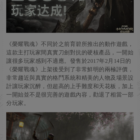
《榮耀戰魂》不同於之前育碧所推出的動作遊戲，
這款主打玩家間真實刀劍對抗的硬核產品，一開始
讓很多玩家感到不適應。發售於2017年2月14日的
《榮耀戰魂》上架後受到了非常鮮明的兩極評價，
非常趨近與真實的格鬥系統和精美的人物及場景設
計讓玩家沉醉，但超高的上手難度和天花板，加上
一開始並不是很完善的遊戲內容，勸退了相當一部
分玩家。