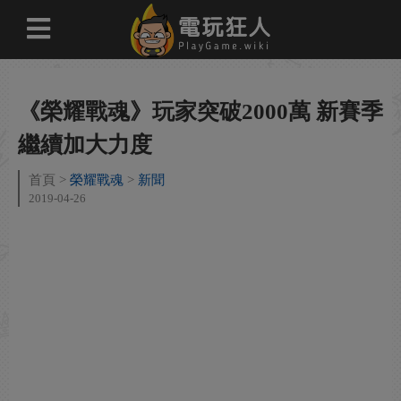
《榮耀戰魂》玩家突破2000萬 新賽季
繼續加大力度
首頁
榮耀戰魂
新聞
2019-04-26