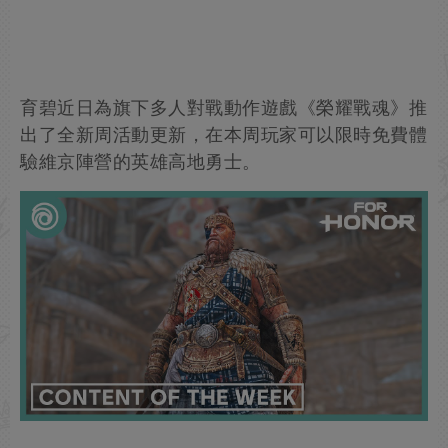
育碧近日為旗下多人對戰動作遊戲《榮耀戰魂》推
出了全新周活動更新，在本周玩家可以限時免費體
驗維京陣營的英雄高地勇士。