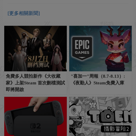
[更多相關新聞]
免費多人競拍新作《大收藏
"喜加一"周報（8.7-8.13）:
家》上架Steam 首次刪檔測試
《夜勤人》Steam免費入庫
即將開啟