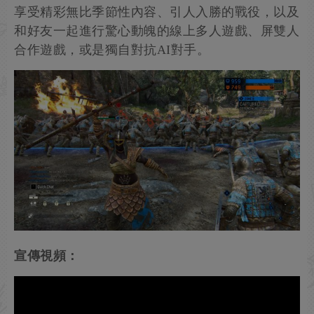
享受精彩無比季節性內容、引人入勝的戰役，以及
和好友一起進行驚心動魄的線上多人遊戲、屏雙人
合作遊戲，或是獨自對抗AI對手。
宣傳視頻：