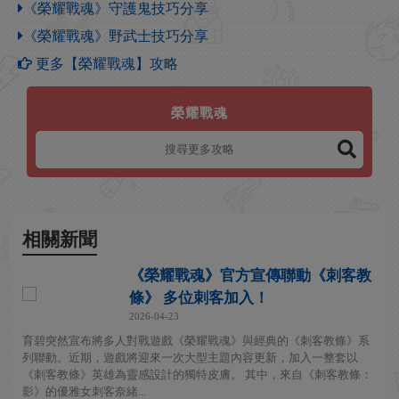
《榮耀戰魂》守護鬼技巧分享
《榮耀戰魂》野武士技巧分享
更多【榮耀戰魂】攻略
榮耀戰魂
相關新聞
《榮耀戰魂》官方宣傳聯動《刺客教
條》 多位刺客加入！
2026-04-23
育碧突然宣布將多人對戰遊戲《榮耀戰魂》與經典的《刺客教條》系
列聯動。近期，遊戲將迎來一次大型主題內容更新，加入一整套以
《刺客教條》英雄為靈感設計的獨特皮膚。 其中，來自《刺客教條：
影》的優雅女刺客奈緒...