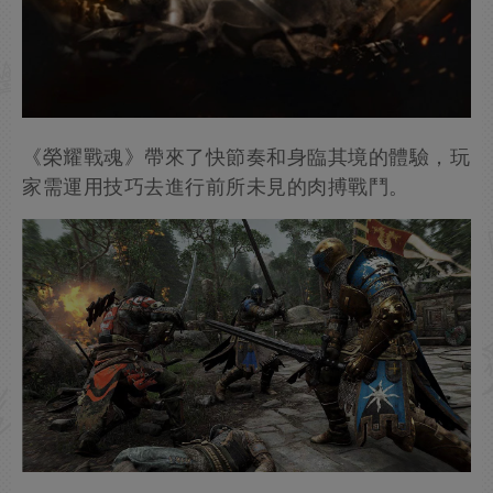
《榮耀戰魂》帶來了快節奏和身臨其境的體驗，玩
家需運用技巧去進行前所未見的肉搏戰鬥。