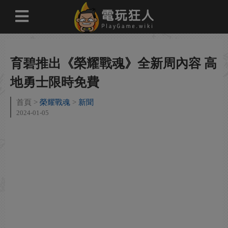
育碧推出《榮耀戰魂》全新周內容 高
地勇士限時免費
首頁
榮耀戰魂
新聞
2024-01-05