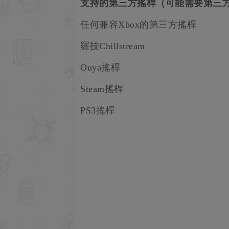
支持的第三方搖桿（可能需要第三
任何兼容Xbox的第三方搖桿
羅技Chillstream
Ouya搖桿
Steam搖桿
PS3搖桿