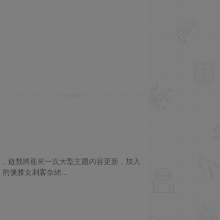
期，遊戲將迎來一次大型主題內容更新，加入
優雅女刺客奈緒...