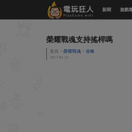
新聞
遊戲
榮耀戰魂支持搖桿嗎
首頁
榮耀戰魂
攻略
2017-01-21