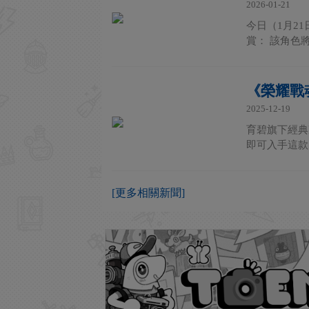
2026-01-21
今日（1月2
賞： 該角色
《榮耀戰魂
2025-12-19
育碧旗下經典
即可入手這款
[更多相關新聞]