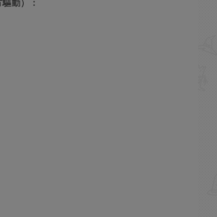
方驅動）：