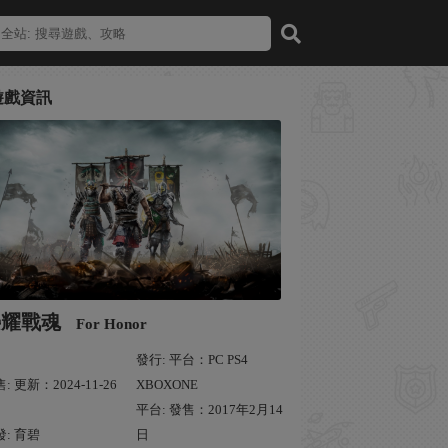
遊戲資訊
榮耀戰魂
For Honor
發行: 平台：PC PS4
: 更新：2024-11-26
XBOXONE
平台: 發售：2017年2月14
發: 育碧
日