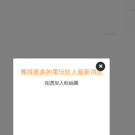
獲得更多的電玩狂人最新消息
按讚加入粉絲團