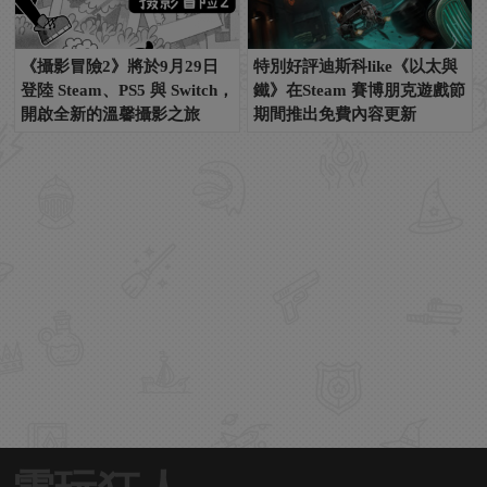
《攝影冒險2》將於9月29日
特別好評迪斯科like《以太與
登陸 Steam、PS5 與 Switch，
鐵》在Steam 賽博朋克遊戲節
開啟全新的溫馨攝影之旅
期間推出免費內容更新