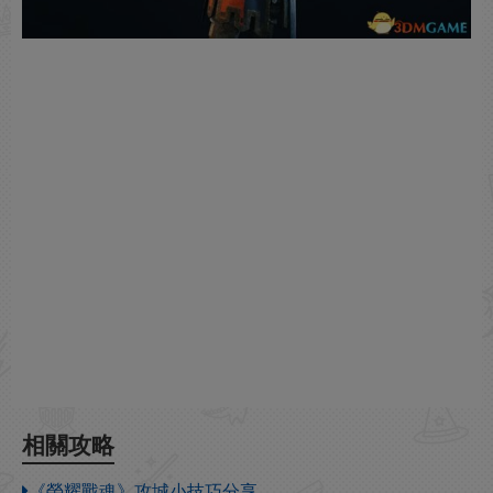
相關攻略
《榮耀戰魂》攻城小技巧分享