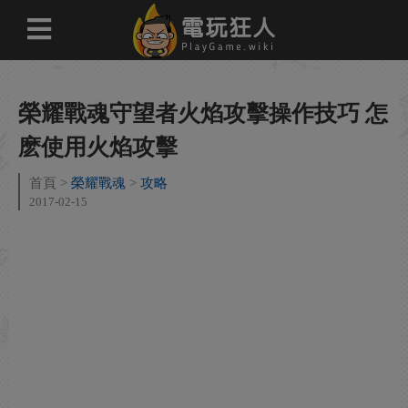
榮耀戰魂守望者火焰攻擊操作技巧 怎
麽使用火焰攻擊
首頁
榮耀戰魂
攻略
2017-02-15