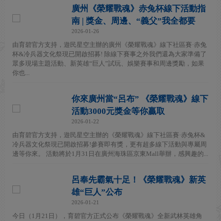
廣州《榮耀戰魂》赤兔杯線下活動指
南 | 獎金、周邊、“義父”我全都要
2026-01-26
由育碧官方支持，遊民星空主辦的廣州《榮耀戰魂》線下社區賽·赤兔
杯&冷兵器文化祭現已開啟招募! 除線下賽事之外我們還為大家準備了
眾多現場主題活動、新英雄“巨人”試玩、娛樂賽事和周邊獎勵，如果
你也...
你來廣州當“呂布” 《榮耀戰魂》線下
活動3000元獎金等你贏取
2026-01-22
由育碧官方支持，遊民星空主辦的《榮耀戰魂》線下社區賽·赤兔杯&
冷兵器文化祭現已開啟招募!參賽即有獎，更有超多線下活動與專屬周
邊等你來。 活動將於1月31日在廣州海珠區京東Mall舉辦，感興趣的...
呂奉先霸氣十足！《榮耀戰魂》新英
雄“巨人”公布
2026-01-21
今日（1月21日），育碧官方正式公布《榮耀戰魂》全新武林英雄角