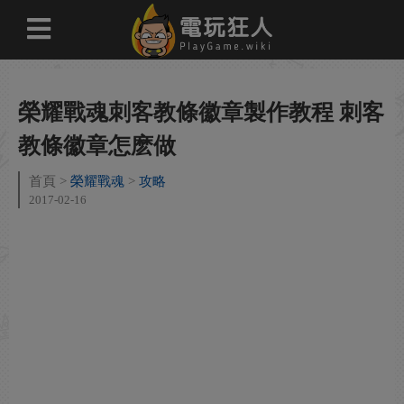
榮耀戰魂刺客教條徽章製作教程 刺客
教條徽章怎麽做
首頁
榮耀戰魂
攻略
2017-02-16