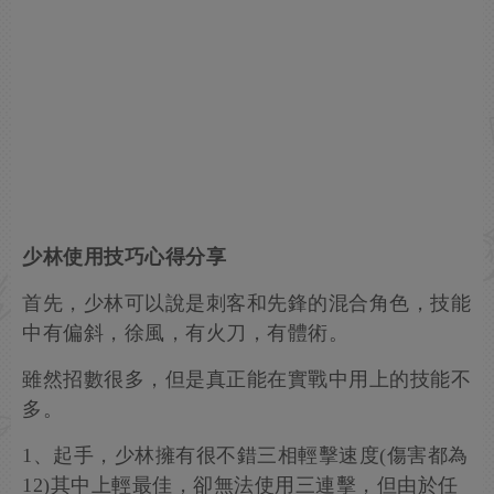
少林使用技巧心得分享
首先，少林可以說是刺客和先鋒的混合角色，技能
中有偏斜，徐風，有火刀，有體術。
雖然招數很多，但是真正能在實戰中用上的技能不
多。
1、起手，少林擁有很不錯三相輕擊速度(傷害都為
12)其中上輕最佳，卻無法使用三連擊，但由於任