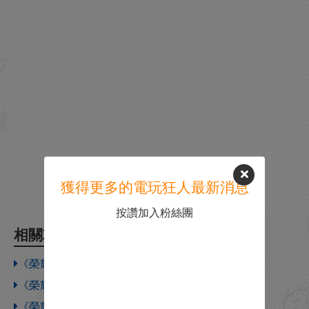
獲得更多的電玩狂人最新消息
按讚加入粉絲團
相關攻略
《榮耀戰魂》攻城小技巧分享
《榮耀戰魂》Y5S1看守者調整內容一覽
《榮耀戰魂》守望者技巧分享