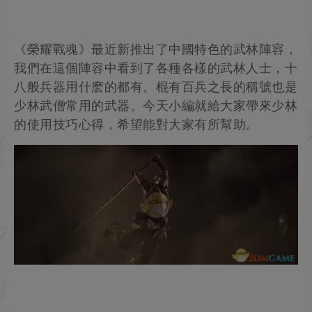
《榮耀戰魂》最近新推出了中國特色的武林陣容，
我們在這個陣容中看到了各種各樣的武林人士，十
八般兵器用什麽的都有。棍有百兵之長的稱號也是
少林武僧常用的武器。今天小編就給大家帶來少林
的使用技巧心得，希望能對大家有所幫助。