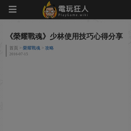
《榮耀戰魂》少林使用技巧心得分享
首頁
榮耀戰魂
攻略
2016-07-15