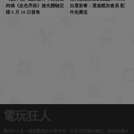
肉鴿《血色序曲》搶先體驗定
自選套餐：選遊戲加會員 配
檔 9 月 10 日發售
件免費送
電玩狂人
電玩狂人是一個遊戲資訊分享平台。以多元完整的資訊，提供給廣大