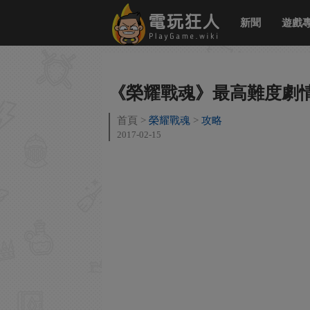
新聞
遊戲
《榮耀戰魂》最高難度劇
首頁
榮耀戰魂
攻略
2017-02-15