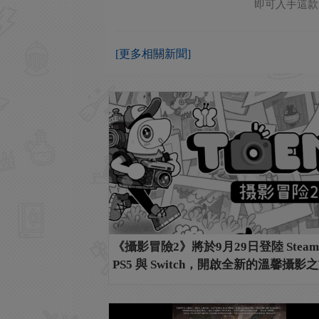
即可入手這款
[更多相關新聞]
《攝影冒險2》將於9月29日登陸 Stea
PS5 與 Switch，開啟全新的溫馨攝影