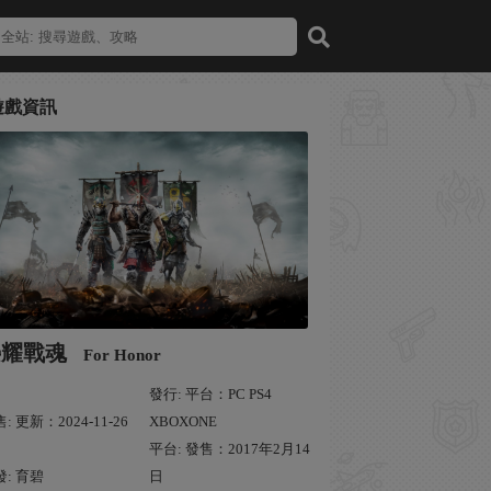
遊戲資訊
榮耀戰魂
For Honor
發行: 平台：PC PS4
: 更新：2024-11-26
XBOXONE
平台: 發售：2017年2月14
發: 育碧
日