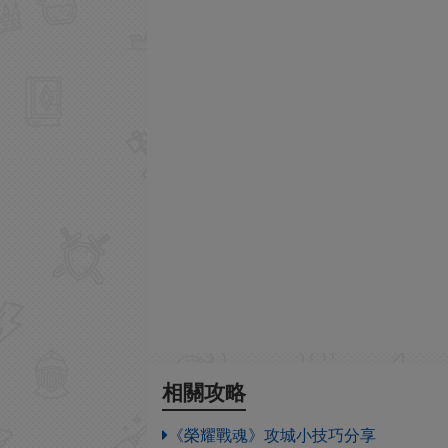
相關攻略
《榮耀戰魂》攻城小技巧分享