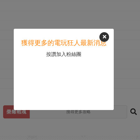
獲得更多的電玩狂人最新消息
按讚加入粉絲團
榮耀戰魂