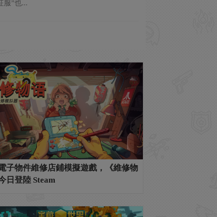
”也...
電子物件維修店鋪模擬遊戲，《維修物
日登陸 Steam