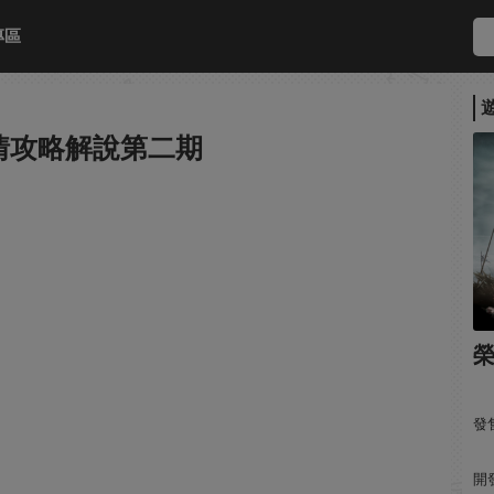
專區
情攻略解說第二期
發售
開