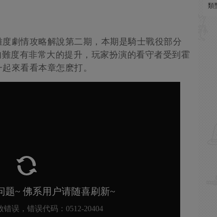
類
難度劇情攻略解說第二期，本期是騎士戰役部分
的難度有非常大的提升，玩家扮演的看守者受到霍
一起來看看本章怎麽打。