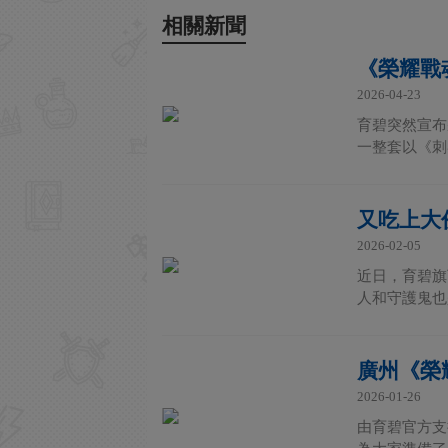
相關新聞
《榮耀戰
2026-04-23
育碧突然宣布
一整套以《刺
又吃上大
2026-02-05
近日，育碧旗
人和守護鬼也
廣州《榮
2026-01-26
由育碧官方支