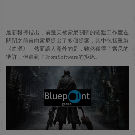
最新報導指出，前幾天被索尼關閉的藍點工作室在
關閉之前曾向索尼提出了多個提案，其中包括重製
《血源》，然而讓人意外的是，雖然獲得了索尼的
準許，但遭到了FromSoftware的拒絕。