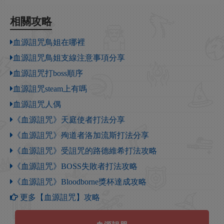
相關攻略
血源詛咒鳥姐在哪裡
血源詛咒鳥姐支線注意事項分享
血源詛咒打boss順序
血源詛咒steam上有嗎
血源詛咒人偶
《血源詛咒》天庭使者打法分享
《血源詛咒》殉道者洛加流斯打法分享
《血源詛咒》受詛咒的路德維希打法攻略
《血源詛咒》BOSS失敗者打法攻略
《血源詛咒》Bloodborne獎杯達成攻略
更多【血源詛咒】攻略