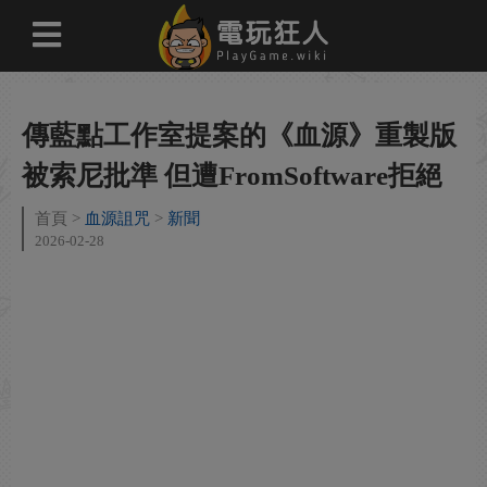
傳藍點工作室提案的《血源》重製版
被索尼批準 但遭FromSoftware拒絕
首頁
血源詛咒
新聞
2026-02-28