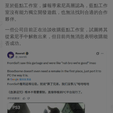
至於藍點工作室，據報導索尼高層認為，藍點工作
室沒有能力獨立開發遊戲，也無法找到合適的合作
夥伴。
一些公司目前正在洽談收購藍點工作室，試圖將其
從索尼手中解救出來，但目前尚無消息表明收購能
否成功。