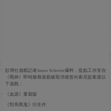
彭博社遊戲記者Jason Schreier爆料，藍點工作室在
《戰神》即時服務遊戲被取消後曾向索尼提案過以
下遊戲：
《血源》重製版
《對馬戰鬼》衍生作