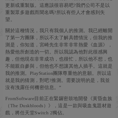
更新或重製版。這應該很容易吧?我們公司不是以
重製眾多遊戲而聞名嗎?所以有些人才會感到失
望。
關於這種情況，我只有我個人的推測。我已經離開
了第一方團隊，所以不太了解具體情況，但我的推
測是，你知道，宮崎先生非常非常熱愛《血源》，
熱愛他所創造的一切。所以我認為他對此很感興
趣，但他現在非常成功，也很忙，所以他不想，也
不能親自參與，但他也不想讓其他人插手。這就是
我的推測。PlayStation團隊尊重他的意願。所以這
就是我的猜測，對吧?推測。需要說明的是，我並
沒有洩露任何機密信息。”
FromSoftware目前正在緊鑼密鼓地開發《黃昏血族
（The Duskbloods）》，這是一款與吸血鬼題材遊
戲，將任天堂Switch 2獨佔。