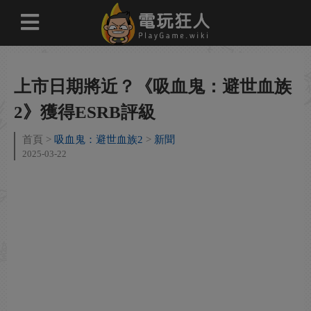
上市日期將近？《吸血鬼：避世血族
2》獲得ESRB評級
首頁
吸血鬼：避世血族2
新聞
2025-03-22