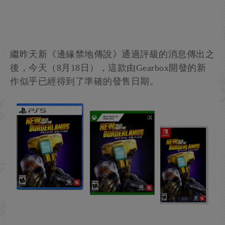
繼昨天新《邊緣禁地傳說》通過評級的消息傳出之
後，今天（8月18日），這款由Gearbox開發的新
作似乎已經得到了準確的發售日期。