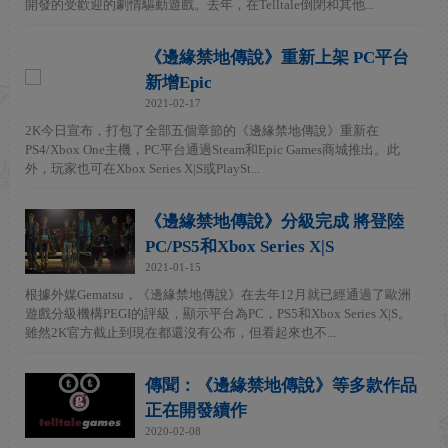
開發的受歡迎的劇情驅動遊戲。去年，在Telltale倒閉和其他...
《邊緣禁地傳說》重新上架 PC平台
新增Epic
2021-02-17
2K今日宣布，打包了全部五個章節的《邊緣禁地傳說》重新在
PS4/Xbox One主機，PC平台通過Steam和Epic Games商城推出。此
外，玩家也可在Xbox Series X|S或PlaySt...
《邊緣禁地傳說》分級完成 將登陸
PC/PS5和Xbox Series X|S
2021-01-15
根據外媒Gematsu，《邊緣禁地傳說》在去年12月就已經通過了歐洲
遊戲分級機構PEGI的評級，顯示平台為PC，PS5和Xbox Series X|S。
雖然2K官方截止到現在都還沒有公布，但看起來也不...
傳聞：《邊緣禁地傳說》等多款作品
正在開發續作
2020-02-08