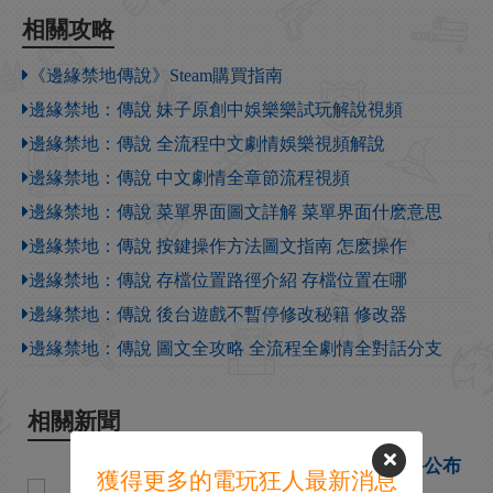
相關攻略
《邊緣禁地傳說》Steam購買指南
邊緣禁地：傳說 妹子原創中娛樂樂試玩解說視頻
邊緣禁地：傳說 全流程中文劇情娛樂視頻解說
邊緣禁地：傳說 中文劇情全章節流程視頻
邊緣禁地：傳說 菜單界面圖文詳解 菜單界面什麽意思
邊緣禁地：傳說 按鍵操作方法圖文指南 怎麽操作
邊緣禁地：傳說 存檔位置路徑介紹 存檔位置在哪
邊緣禁地：傳說 後台遊戲不暫停修改秘籍 修改器
邊緣禁地：傳說 圖文全攻略 全流程全劇情全對話分支
相關新聞
TGA主持人暗示：科隆遊戲展將公布
獲得更多的電玩狂人最新消息