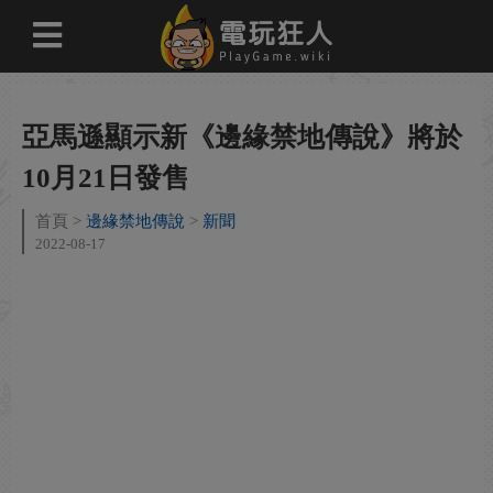
亞馬遜顯示新《邊緣禁地傳說》將於
10月21日發售
首頁
邊緣禁地傳說
新聞
2022-08-17