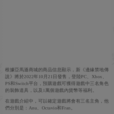
根據亞馬遜商城的商品信息顯示，新《邊緣禁地傳
說》將於2022年10月21日發售，登陸PC、Xbox、
PS和Switch平台，預購遊戲可獲得遊戲中三名角色
的裝飾道具，以及1萬個遊戲內貨幣等福利。
在遊戲介紹中，可以確定遊戲將會有三名主角，他
們分別是：Anu、Octavio和Fran。