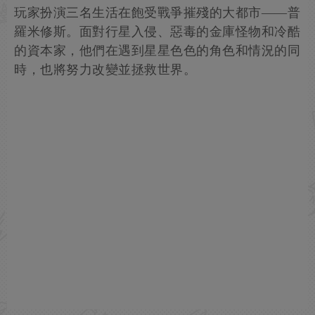
玩家扮演三名生活在飽受戰爭摧殘的大都市——普
羅米修斯。面對行星入侵、惡毒的金庫怪物和冷酷
的資本家，他們在遇到星星色色的角色和情況的同
時，也將努力改變並拯救世界。