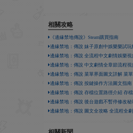
相關攻略
《邊緣禁地傳說》Steam購買指南
邊緣禁地：傳說 妹子原創中娛樂樂試玩
邊緣禁地：傳說 全流程中文劇情娛樂視
邊緣禁地：傳說 中文劇情全章節流程視
邊緣禁地：傳說 菜單界面圖文詳解 菜
邊緣禁地：傳說 按鍵操作方法圖文指南
邊緣禁地：傳說 存檔位置路徑介紹 存
邊緣禁地：傳說 後台遊戲不暫停修改秘
邊緣禁地：傳說 圖文全攻略 全流程全
相關新聞