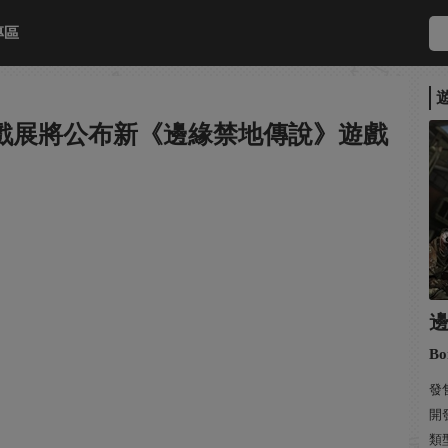
專區
戲展將公布新《邊緣禁地傳說》遊戲
Bo
發售
開發:
類