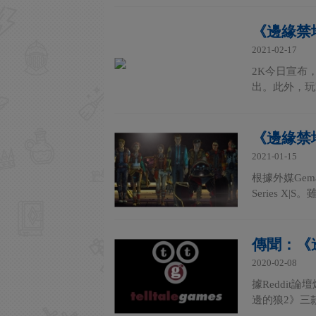
《邊緣禁地
2021-02-17
2K今日宣布，
出。此外，玩家也可在
《邊緣禁地傳
2021-01-15
根據外媒Gem
Series 
傳聞：《
2020-02-08
據Reddit
邊的狼2》三