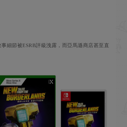
事細節被ESRB評級洩露，而亞馬遜商店甚至直