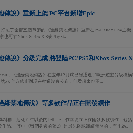
傳說》重新上架 PC平台新增Epic
打包了全部五個章節的《邊緣禁地傳說》重新在PS4/Xbox One主機，PC
Xbox Series X|S或PlaySt...
說》分級完成 將登陸PC/PS5和Xbox Series X
atsu，《邊緣禁地傳說》在去年12月就已經通過了歐洲遊戲分級機構PE
X|S。雖然2K官方截止到現在都還沒有公布，但看起來也不...
邊緣禁地傳說》等多款作品正在開發續作
論壇爆料稱，起死回生以後的Telltale工作室現在正在開發多款續作
款作品。 其中《我們身邊的狼2》是最先確認繼續開發的，而作為...