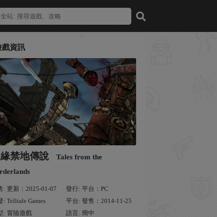
遊戲資訊
邊緣禁地傳說
Tales from the
rderlands
: 更新：2025-01-07
發行: 平台：PC
 Telltale Games
平台: 發售：2014-11-25
型: 冒險遊戲
語言: 簡中