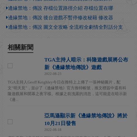
邊緣禁地：傳說 存檔位置路徑介紹 存檔位置在哪
邊緣禁地：傳說 後台遊戲不暫停修改秘籍 修改器
邊緣禁地：傳說 圖文全攻略 全流程全劇情全對話分支
相關新聞
TGA主持人暗示：科隆遊戲展將公布
新《邊緣禁地傳說》遊戲
2022-08-23
TGA主持人Geoff Keighley今日在推特上上傳了一張神秘圖片，配
文“明天見”，並@了《邊緣禁地》官方推特帳號，推文標簽中還有科
隆遊戲展和開幕之夜字樣。根據之前洩露的消息，這可能是在暗示新
《邊...
亞馬遜顯示新《邊緣禁地傳說》將於
10月21日發售
2022-08-18