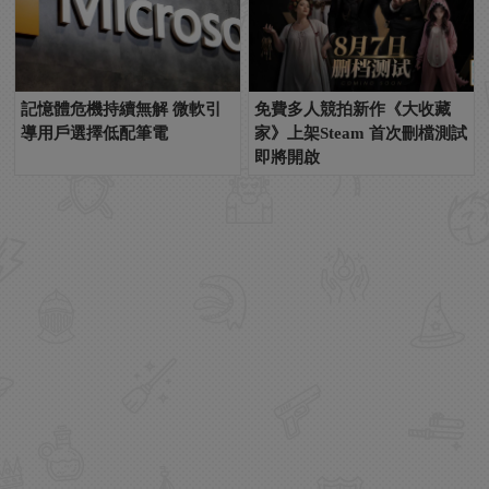
記憶體危機持續無解 微軟引
免費多人競拍新作《大收藏
導用戶選擇低配筆電
家》上架Steam 首次刪檔測試
即將開啟