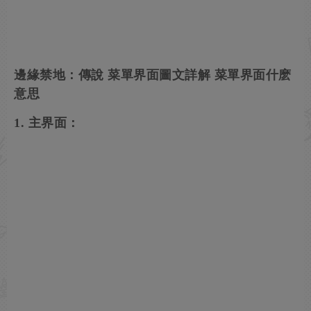
邊緣禁地：傳說 菜單界面圖文詳解 菜單界面什麽
意思
1. 主界面：