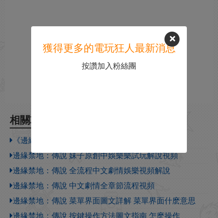
獲得更多的電玩狂人最新消息
按讚加入粉絲團
相關攻略
《邊緣禁地傳說》Steam購買指南
邊緣禁地：傳說 妹子原創中娛樂樂試玩解說視頻
邊緣禁地：傳說 全流程中文劇情娛樂視頻解說
邊緣禁地：傳說 中文劇情全章節流程視頻
邊緣禁地：傳說 菜單界面圖文詳解 菜單界面什麽意思
邊緣禁地：傳說 按鍵操作方法圖文指南 怎麽操作