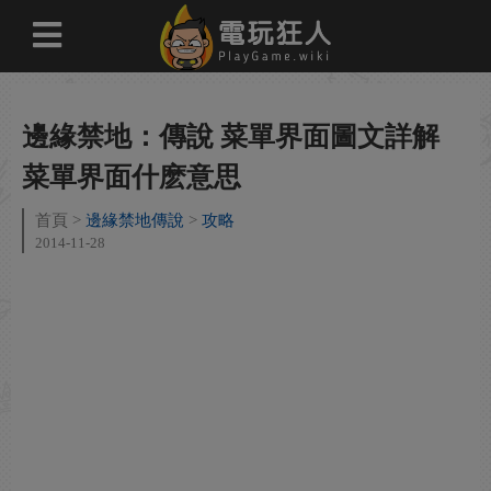
邊緣禁地：傳說 菜單界面圖文詳解
菜單界面什麽意思
首頁
邊緣禁地傳說
攻略
2014-11-28