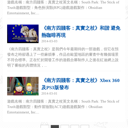
遊戲名稱：南方四賤客：真實之杖英文名稱：South Park: The Stick of
Truth遊戲類型：角色扮演類(RPG)遊戲遊戲製作：Obsidian
Entertainment, Inc....
《南方四賤客：真實之杖》和諧 避免
熱咖啡再現
2014-03-03
《南方四賤客：真實之杖》是我們今年最期待的一部遊戲，但它在預
發布之時卻遇上了一些麻煩事，作品在歐盟地區的審查中有幾個場景
不符合標準。正在忙於開發工作的遊戲合夥制作人之後在紅迪網上說
明了審核的具體情況，...
《南方四賤客：真實之杖》Xbox 360
及PS3版發布
2014-03-01
遊戲名稱：南方四賤客：真實之杖英文名稱：South Park: The Stick of
Truth遊戲類型：動作冒險類(ACT)遊戲遊戲製作：Obsidian
Entertainment, Inc....