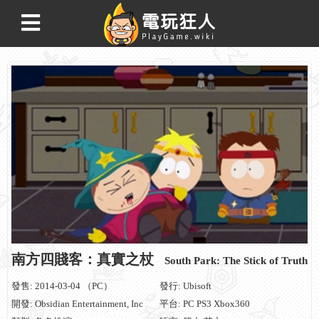
南方四賤客：真實之杖
South Park: The Stick of Truth
發售: 2014-03-04 （PC）
發行: Ubisoft
開發: Obsidian Entertainment, Inc
平台: PC PS3 Xbox360