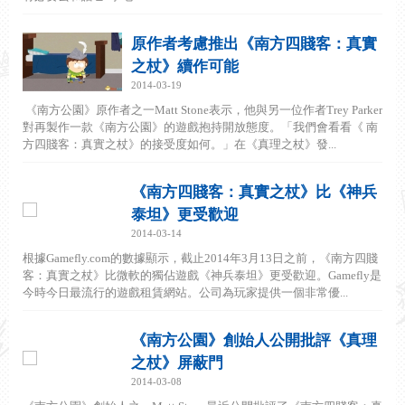
原作者考慮推出《南方四賤客：真實
之杖》續作可能
2014-03-19
《南方公園》原作者之一Matt Stone表示，他與另一位作者Trey Parker
對再製作一款《南方公園》的遊戲抱持開放態度。「我們會看看《 南
方四賤客：真實之杖》的接受度如何。」在《真理之杖》發...
《南方四賤客：真實之杖》比《神兵
泰坦》更受歡迎
2014-03-14
根據Gamefly.com的數據顯示，截止2014年3月13日之前，《南方四賤
客：真實之杖》比微軟的獨佔遊戲《神兵泰坦》更受歡迎。Gamefly是
今時今日最流行的遊戲租賃網站。公司為玩家提供一個非常優...
《南方公園》創始人公開批評《真理
之杖》屏蔽門
2014-03-08