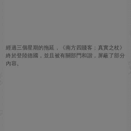
經過三個星期的拖延，《南方四賤客：真實之杖》
終於登陸德國，並且被有關部門和諧，屏蔽了部分
內容。