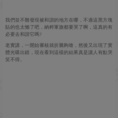
我們並不難發現被和諧的地方在哪，不過這黑方塊
貼的也太懶了吧，納粹軍旗都要哭了啊，這真的有
必要去和諧它嗎?
老實講，一開始審核就折騰夠嗆，然後又出現了實
體光碟出錯，現在看到這樣的結果真是讓人有點哭
笑不得。