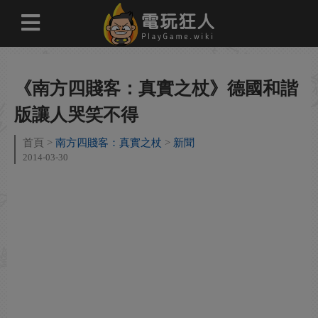
《南方四賤客：真實之杖》德國和諧
版讓人哭笑不得
首頁
南方四賤客：真實之杖
新聞
2014-03-30