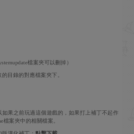
emupdate檔案夾可以刪掉）
的目錄的對應檔案夾下。
以如果之前玩過這個遊戲的，如果打上補丁不起作
he檔案夾中的相關檔案。
60版漢化補丁：
點擊下載