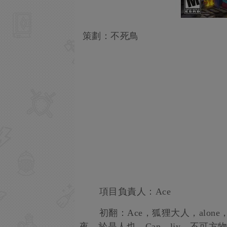
策劃：不死鳥
項目負責人：Ace
初翻：Ace，狐狸大人，alone，ra
夜，於是人也，Can，ljy，不可方