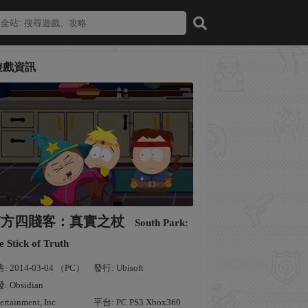
遊戲資訊
南方四賤客：真實之杖
South Park:
e Stick of Truth
: 2014-03-04 （PC）
發行: Ubisoft
: Obsidian
ertainment, Inc
平台: PC PS3 Xbox360