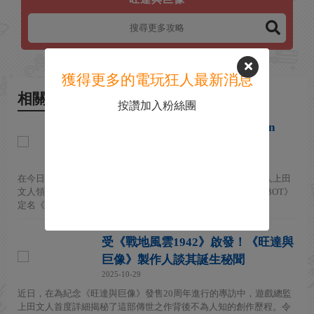
獲得更多的電玩狂人最新消息
相關新聞
按讚加入粉絲團
《汪達與巨像》製作人新作《gen
ATLAS》公開
2026-06-06
在今日的夏季遊戲節直播節目上，由《汪達與巨像》遊戲製作人上田
文人領軍的GenDesign工作室，宣布遊戲專案《PROJECT：ROBOT》
定名《gen ATLAS》，同時釋出全新遊戲宣傳片。 《gen...
受《戰地風雲1942》啟發！《旺達與
巨像》製作人談其誕生秘聞
2025-10-29
近日，在為紀念《旺達與巨像》發售20周年進行的專訪中，遊戲總監
上田文人首度詳細揭秘了這部傳世之作背後不為人知的創作歷程。令