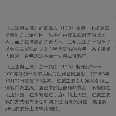
《汪達與巨像》的畫風與《ICO》相似，不過遊戲
節奏卻是完全不同。故事不再發生在封閉的城堡
內，而是在廣袤的荒野大地。主角汪達是一個為了
拯救失去靈魂的少女而騎馬冒險的青年，為了讓愛
人醒來，青年決定不顧一切與巨像戰鬥。
《汪達與巨像》是一款由《ICO》製作組Team
ICO開發的一款超大魄力動作冒險遊戲。於2005年
10月27日發售PS2版本。遊戲主要以玩家與各種巨
像戰鬥為主線。遊戲中的巨像種類豐富，不僅能在
地上行走，在水裡遨遊，還可飛上天空。遊戲主要
戰鬥方式依靠按住R1鍵抓住石像的身體，然後爬
到他們的身上攻擊其弱點。