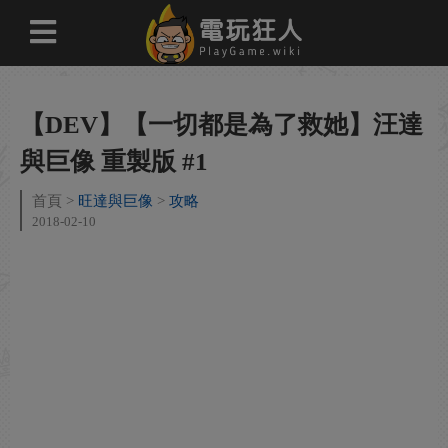
【DEV】【一切都是為了救她】汪達
與巨像 重製版 #1
首頁
旺達與巨像
攻略
2018-02-10