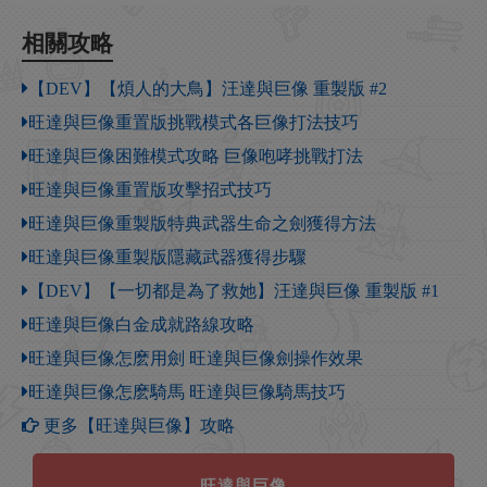
相關攻略
【DEV】【煩人的大鳥】汪達與巨像 重製版 #2
旺達與巨像重置版挑戰模式各巨像打法技巧
旺達與巨像困難模式攻略 巨像咆哮挑戰打法
旺達與巨像重置版攻擊招式技巧
旺達與巨像重製版特典武器生命之劍獲得方法
旺達與巨像重製版隱藏武器獲得步驟
【DEV】【一切都是為了救她】汪達與巨像 重製版 #1
旺達與巨像白金成就路線攻略
旺達與巨像怎麽用劍 旺達與巨像劍操作效果
旺達與巨像怎麽騎馬 旺達與巨像騎馬技巧
更多【旺達與巨像】攻略
旺達與巨像