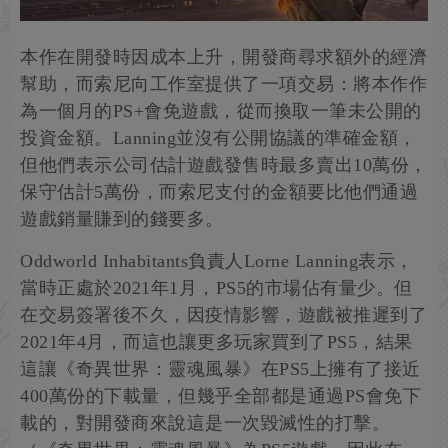
本作在開發時因成本上升，開發商尋求額外的經濟
幫助，而索尼向工作室提供了一項交易：將本作作
為一個月的PS+會免遊戲，從而換取一筆未公開的
投資金額。Lanning並沒有公開協議的準確金額，
但他們表示公司估計遊戲發售時最多賣出10萬份，
保守估計5萬份，而索尼支付的金額要比他們通過
遊戲銷量賺到的錢要多。
Oddworld Inhabitants負責人Lorne Lanning表示，
當時正處於2021年1月，PS5的市場佔有量少。但
在交易簽署後不久，因疫情影響，遊戲被推遲到了
2021年4月，而這也讓更多玩家買到了PS5，結果
這讓《奇異世界：靈魂風暴》在PS5上擁有了接近
400萬份的下載量，但幾乎全部都是通過PS會免下
載的，對開發商來說這是一次毀滅性的打擊。