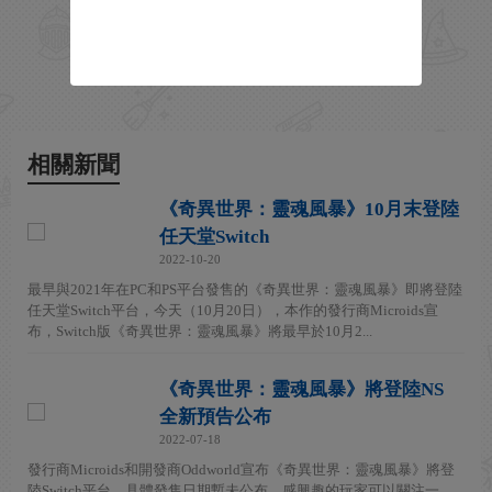
相關新聞
《奇異世界：靈魂風暴》10月末登陸
任天堂Switch
2022-10-20
最早與2021年在PC和PS平台發售的《奇異世界：靈魂風暴》即將登陸
任天堂Switch平台，今天（10月20日），本作的發行商Microids宣
布，Switch版《奇異世界：靈魂風暴》將最早於10月2...
《奇異世界：靈魂風暴》將登陸NS
全新預告公布
2022-07-18
發行商Microids和開發商Oddworld宣布《奇異世界：靈魂風暴》將登
陸Switch平台，具體發售日期暫未公布，感興趣的玩家可以關注一