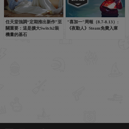
任天堂強調“定期推出新作”至
"喜加一"周報（8.7-8.13）:
關重要：這是擴大Switch2裝
《夜勤人》Steam免費入庫
機量的基石