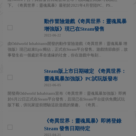
下。《奇異世界：靈魂風暴》最初於2021年4月登陸PC、PS...
動作冒險遊戲《奇異世界：靈魂風暴
增強版》現已在Steam發售
2022-06-22
由Oddworld Inhabitants開發的動作冒險遊戲《奇異世界：靈魂風暴 增
強版》現已結束Epic獨佔，正式在Steam平台發售。遊戲情節曲折，故
事發生在一個處於革命邊緣的社會，你在遊戲中每刻...
Steam版上市日期確定 《奇異世界：
靈魂風暴加強版》PC試玩版發布
2022-06-05
開發商Oddworld Inhabitants宣布《奇異世界：靈魂風暴加強版》即將
於6月22日正式在Steam平台發售，且現已在Steam平台提供免費試玩
版下載，供玩家提前體驗這款遊戲的樂趣。 《奇異...
《奇異世界：靈魂風暴》即將登錄
Steam 發售日期待定
2022-04-21