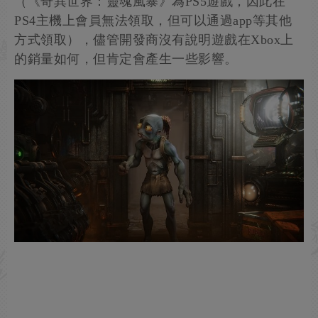
（《奇異世界：靈魂風暴》為PS5遊戲，因此在
PS4主機上會員無法領取，但可以通過app等其他
方式領取），儘管開發商沒有說明遊戲在Xbox上
的銷量如何，但肯定會產生一些影響。