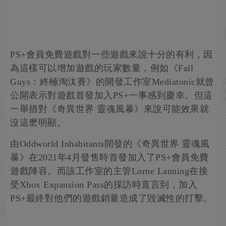
PS+會員免費遊戲對一些遊戲來說十分的有利，因
為這樣可以增加遊戲的玩家數量，例如《Fall
Guys：終極淘汰賽》的開發工作室Mediatonic就曾
公開表示對遊戲首發加入PS+一事感到慶幸。但這
一舉措對《奇異世界 靈魂風暴》來說可能效果就
沒這麽明顯。
由Oddworld Inhabitants開發的《奇異世界 靈魂風
暴》在2021年4月發售時首發加入了PS+會員免費
遊戲陣容。而該工作室的主管Lorne Lanning在接
受Xbox Expansion Pass的採訪時直言到，加入
PS+最終對他們的遊戲銷量造成了毀滅性的打擊。