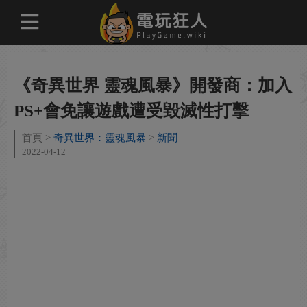
《奇異世界 靈魂風暴》開發商：加入
PS+會免讓遊戲遭受毀滅性打擊
首頁
奇異世界：靈魂風暴
新聞
2022-04-12