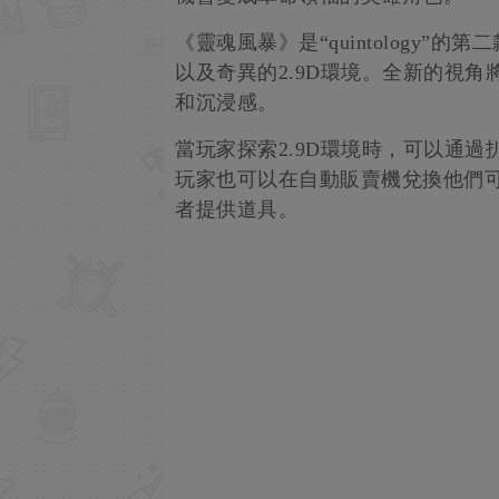
《靈魂風暴》是“quintology
以及奇異的2.9D環境。全新的視
和沉浸感。
當玩家探索2.9D環境時，可以通
玩家也可以在自動販賣機兌換他們
者提供道具。