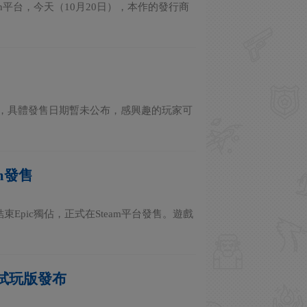
ch平台，今天（10月20日），本作的發行商
ch平台，具體發售日期暫未公布，感興趣的玩家可
m發售
已結束Epic獨佔，正式在Steam平台發售。遊戲
C試玩版發布