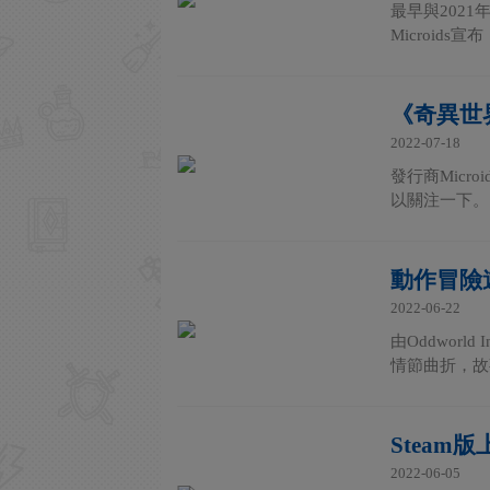
最早與2021
Microids
《奇異世
2022-07-18
發行商Micr
以關注一下。《
動作冒險
2022-06-22
由Oddwor
情節曲折，故
Stea
2022-06-05