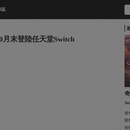
專區
月末登陸任天堂Switch
So
發售
開發:
類