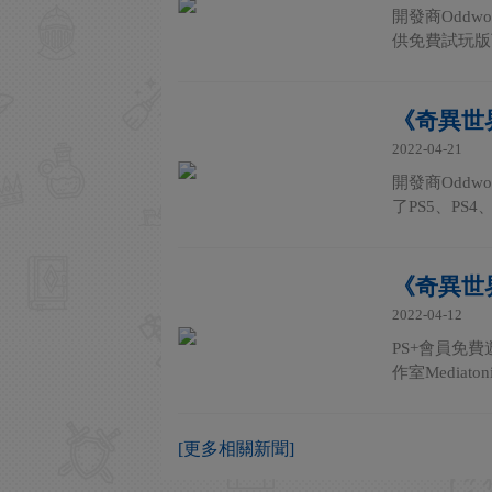
開發商Oddw
供免費試玩版
《奇異世
2022-04-21
開發商Oddw
了PS5、PS4、Xb
《奇異世
2022-04-12
PS+會員免
作室Media
[更多相關新聞]