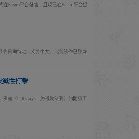
正式在Steam平台發售，且現已在Steam平台提
team，發售日期待定，支持中文。此前該作已登錄
毀滅性打擊
《Fall Guys：終極淘汰賽》的開發工