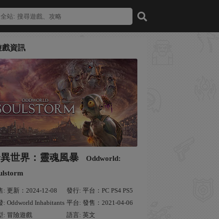
遊戲資訊
奇異世界：靈魂風暴
Oddworld:
ulstorm
: 更新：2024-12-08
發行: 平台：PC PS4 PS5
 Oddworld Inhabitants
平台: 發售：2021-04-06
型: 冒險遊戲
語言: 英文