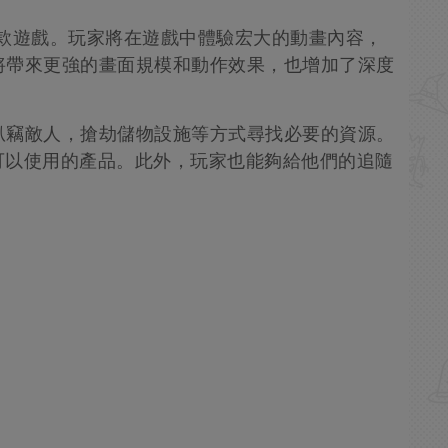
”的第二款遊戲。玩家將在遊戲中體驗宏大的動畫內容，
角將帶來更強的畫面規模和動作效果，也增加了深度
過扒竊敵人，搶劫儲物設施等方式尋找必要的資源。
可以使用的產品。此外，玩家也能夠給他們的追隨