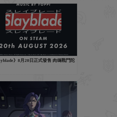
ayblade》8月20日正式發售 肉鴿戰鬥陀