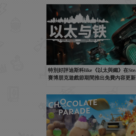
特別好評迪斯科like《以太與鐵》在Ste
賽博朋克遊戲節期間推出免費內容更新