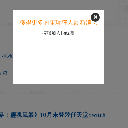
獲得更多的電玩狂人最新消息
按讚加入粉絲團
卡流程視頻攻略
介紹
：靈魂風暴》10月末登陸任天堂Switch