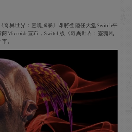
的《奇異世界：靈魂風暴》即將登陸任天堂Switch平
Microids宣布，Switch版《奇異世界：靈魂風
上市。