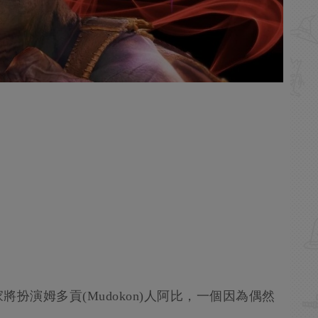
扮演姆多貢(Mudokon)人阿比，一個因為偶然