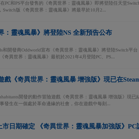
年在PC和PS平台發售的《奇異世界：靈魂風暴》即將登陸任天堂Swit
宣布，Switch版《奇異世界：靈魂風暴》將最早於10月2...
界：靈魂風暴》將登陸NS 全新預告公布
oids和開發商Oddworld宣布《奇異世界：靈魂風暴》將登陸Swit
奇異世界：靈魂風暴》最初於2021年4月登陸PC、PS...
遊戲《奇異世界：靈魂風暴 增強版》現已在Stea
ld Inhabitants開發的動作冒險遊戲《奇異世界：靈魂風暴 增強版》現
事發生在一個處於革命邊緣的社會，你在遊戲中每刻...
m版上市日期確定 《奇異世界：靈魂風暴加強版》P