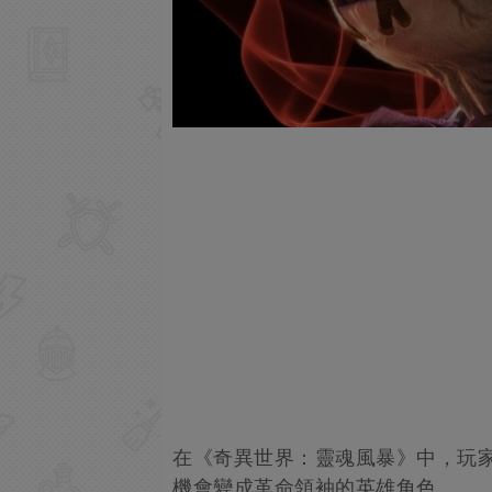
在《奇異世界：靈魂風暴》中，玩家將
機會變成革命領袖的英雄角色。