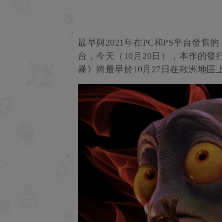
最早與2021年在PC和PS平台發售
台，今天（10月20日），本作的發行商
暴》將最早於10月27日在歐洲地區