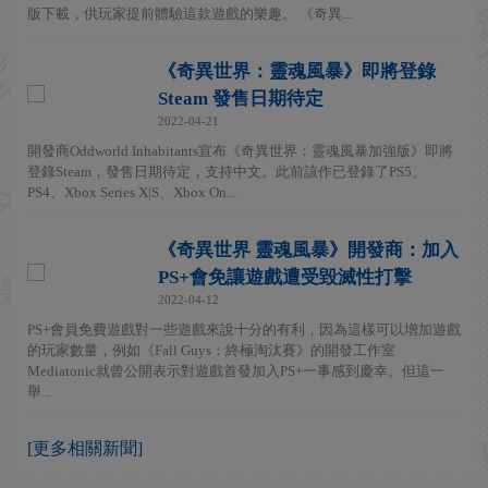
版下載，供玩家提前體驗這款遊戲的樂趣。 《奇異...
《奇異世界：靈魂風暴》即將登錄
Steam 發售日期待定
2022-04-21
開發商Oddworld Inhabitants宣布《奇異世界：靈魂風暴加強版》即將
登錄Steam，發售日期待定，支持中文。此前該作已登錄了PS5、
PS4、Xbox Series X|S、Xbox On...
《奇異世界 靈魂風暴》開發商：加入
PS+會免讓遊戲遭受毀滅性打擊
2022-04-12
PS+會員免費遊戲對一些遊戲來說十分的有利，因為這樣可以增加遊戲
的玩家數量，例如《Fall Guys：終極淘汰賽》的開發工作室
Mediatonic就曾公開表示對遊戲首發加入PS+一事感到慶幸。但這一
舉...
[更多相關新聞]