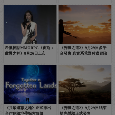
希臘神話MMORPG《宙斯：
《狩獵之道2》9月29日多平
傲慢之神》8月26日上市
台發售 真實系荒野狩獵冒險
《共聚遺忘之地》正式推出
《狩獵之道2》9月29日結束
合作危險地帶探索冒險
搶先體驗正式發售