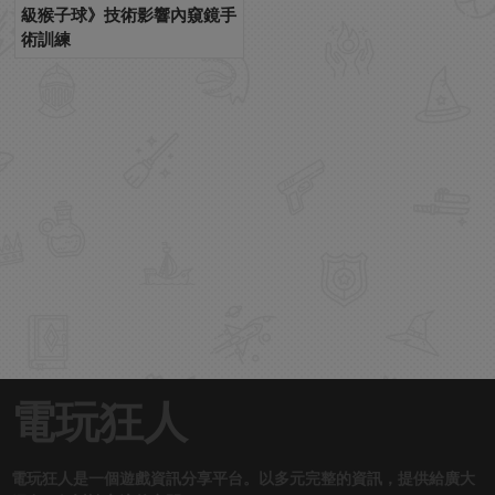
級猴子球》技術影響內窺鏡手
術訓練
電玩狂人
電玩狂人是一個遊戲資訊分享平台。以多元完整的資訊，提供給廣大