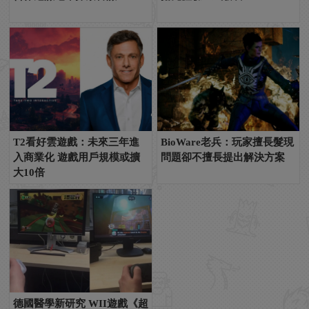
T2看好雲遊戲：未來三年進
BioWare老兵：玩家擅長髮現
入商業化 遊戲用戶規模或擴
問題卻不擅長提出解決方案
大10倍
德國醫學新研究 WII遊戲《超