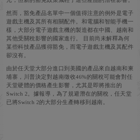
元，但新的豁免政策減輕了這些產品的潛在影響。
然而，豁免產品名單中一個值得注意的例外是電子
遊戲主機及其所有相關配件。和電腦和智能手機一
樣，大部分電子遊戲主機的製造都在中國、越南和
其他受關稅影響的國家進行。 目前尚未解釋為何
某些科技產品獲得豁免，而電子遊戲主機及其配件
卻沒有。
由於任天堂大部分進口到美國的產品來自越南和柬
埔寨，川普決定對越南徵收46%的關稅可能會對任
天堂硬體的價格產生影響，尤其是即將推出的
Switch 2。據報導，為了規避潛在的關稅，任天堂
已將Switch 2的大部分生產轉移到越南。