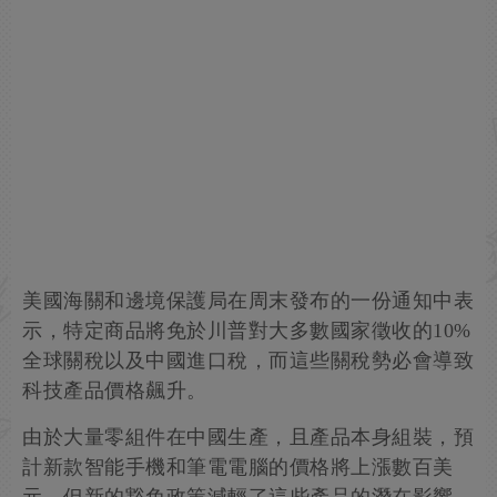
美國海關和邊境保護局在周末發布的一份通知中表
示，特定商品將免於川普對大多數國家徵收的10%
全球關稅以及中國進口稅，而這些關稅勢必會導致
科技產品價格飆升。
由於大量零組件在中國生產，且產品本身組裝，預
計新款智能手機和筆電電腦的價格將上漲數百美