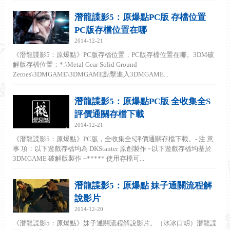
潛龍諜影5：原爆點PC版 存檔位置
PC版存檔位置在哪
2014-12-21
《潛龍諜影5：原爆點》PC版存檔位置，PC版存檔位置在哪。3DM破
解版存檔位置：*:\Metal Gear Solid Ground
Zeroes\3DMGAME\3DMGAME點擊進入3DMGAME...
潛龍諜影5：原爆點PC版 全收集全S
評價通關存檔下載
2014-12-21
《潛龍諜影5：原爆點》PC版，全收集全S評價通關存檔下載。- 注 意
事 項：以下遊戲存檔均為 DKStanter 原創製作 ~以下遊戲存檔均基於
3DMGAME 破解版製作 ~***** 使用存檔可...
潛龍諜影5：原爆點 妹子通關流程解
說影片
2014-12-20
《潛龍諜影5：原爆點》妹子通關流程解說影片。（冰冰口胡）潛龍諜