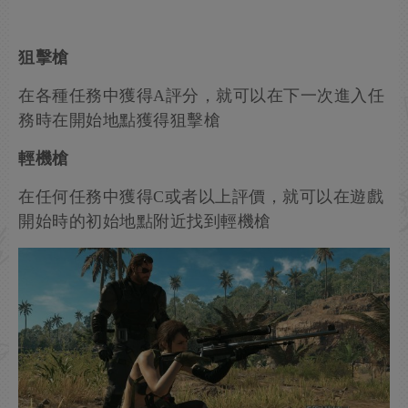
狙擊槍
在各種任務中獲得A評分，就可以在下一次進入任
務時在開始地點獲得狙擊槍
輕機槍
在任何任務中獲得C或者以上評價，就可以在遊戲
開始時的初始地點附近找到輕機槍