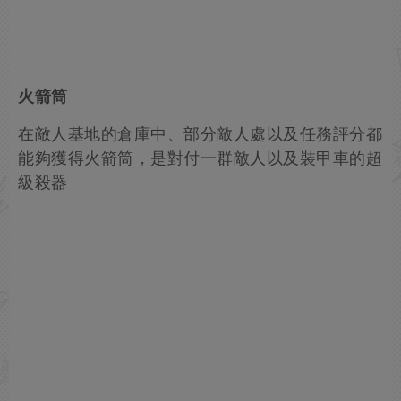
火箭筒
在敵人基地的倉庫中、部分敵人處以及任務評分都
能夠獲得火箭筒，是對付一群敵人以及裝甲車的超
級殺器