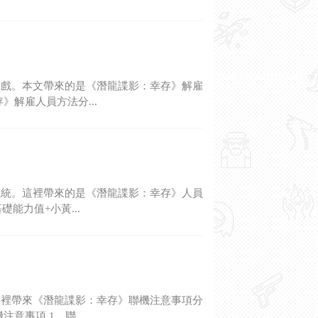
遊戲。本文帶來的是《潛龍諜影：幸存》解雇
解雇人員方法分...
系統。這裡帶來的是《潛龍諜影：幸存》人員
能力值+小黃...
這裡帶來《潛龍諜影：幸存》聯機注意事項分
事項 1、聯...