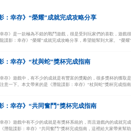
影：幸存》“榮耀”成就完成攻略分享
幸存》是一款極為不錯的戰鬥遊戲，很是受到玩家們的喜歡，遊戲
龍諜影：幸存》“榮耀”成就完成攻略分享，希望能幫到大家。 “榮耀”成
影：幸存》“杖與蛇”獎杯完成指南
幸存》遊戲中，有不少的成就是有豐富的獎勵的，很多獎杯的獲取
注意一下。本文帶來的是《潛龍諜影：幸存》“杖與蛇”獎杯完成指南，
影：幸存》“共同奮鬥”獎杯完成指南
幸存》遊戲中有不少的成就是有獎杯系統的，而且遊戲內的成就完
《潛龍諜影：幸存》“共同奮鬥”獎杯完成指南，這裡給大家帶來幫助。 “