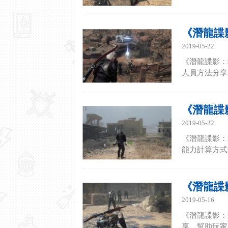
《潛龍諜
2019-05-22
《潛龍諜影：
人員方法分享
《潛龍諜
2019-05-22
《潛龍諜影：
能力計算方式
《潛龍諜
2019-05-16
《潛龍諜影：
享，幫助玩家