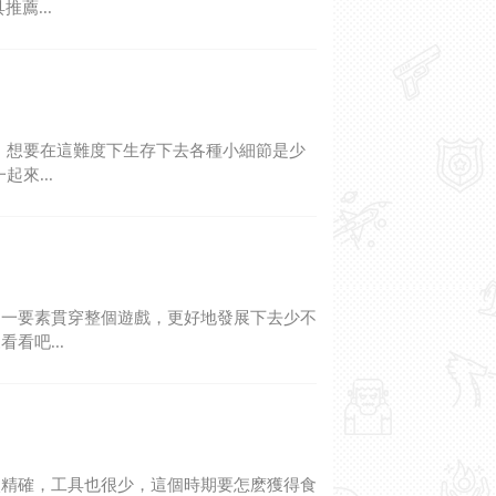
薦...
，想要在這難度下生存下去各種小細節是少
來...
這一要素貫穿整個遊戲，更好地發展下去少不
看吧...
較精確，工具也很少，這個時期要怎麽獲得食