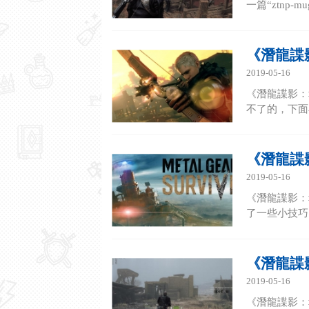
一篇“ztnp
《潛龍諜
2019-05-16
《潛龍諜影：
不了的，下面小
《潛龍諜
2019-05-16
《潛龍諜影：
了一些小技巧，
《潛龍諜
2019-05-16
《潛龍諜影：