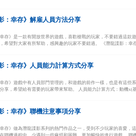
影：幸存》解雇人員方法分享
幸存》是一款有開放世界的遊戲，喜歡槍戰的玩家，不要錯過這款
，希望對大家有所幫助，感興趣的玩家不要錯過。 《潛龍諜影：幸存》
影：幸存》人員能力計算方式分享
幸存》遊戲中有人員部門管理的，和遊戲的前作一樣，也是有這些
分享，希望給有需要的玩家帶來幫助。 人員能力計算方式：動機x(基礎
影：幸存》聯機注意事項分享
幸存》做為潛龍諜影系列的熱門作品之一，受到不少玩家的喜愛，
在聯機過程中，少遇到一些麻煩和困難，更加暢快的進行遊戲。 聯機注意