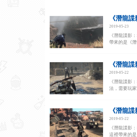
《潛龍諜
2019-05-23
《潛龍諜影：
帶來的是《潛
《潛龍諜
2019-05-22
《潛龍諜影：
法，需要玩家
《潛龍諜
2019-05-22
《潛龍諜影：
這裡帶來的是