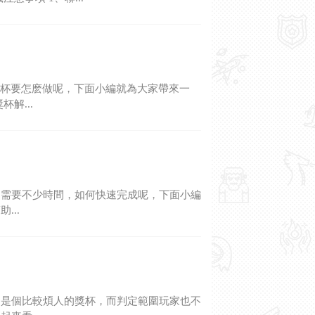
獎杯要怎麽做呢，下面小編就為大家帶來一
解...
這需要不少時間，如何快速完成呢，下面小編
...
這是個比較煩人的獎杯，而判定範圍玩家也不