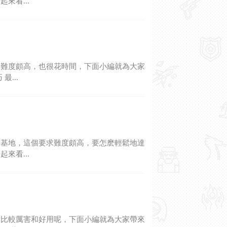
來看...
這難度頗高，也很花時間，下面小編就為大家
最...
衛基地，這個要求難度頗高，要怎麽輕鬆地達
來看...
備比較厲害和好用呢，下面小編就為大家帶來