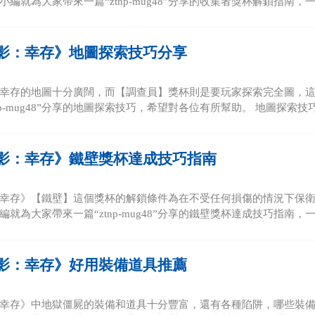
編就為大家帶來一篇“ztnp-mug48”分享的收集者獎杯解鎖指南，一起
影：幸存》地圖探索技巧分享
幸存的地圖十分廣闊，而【調查員】獎杯則是要玩家探索完全圖，
np-mug48”分享的地圖探索技巧，希望對各位有所幫助。 地圖探索技巧 
影：幸存》鐵壁獎杯達成技巧指南
幸存》【鐵壁】這個獎杯的解鎖條件為在不受任何損傷的情況下保
就為大家帶來一篇“ztnp-mug48”分享的鐵壁獎杯達成技巧指南，一起
影：幸存》好用裝備道具推薦
幸存》中地獄僵屍的裝備和道具十分豐富，還有各種陷阱，哪些裝