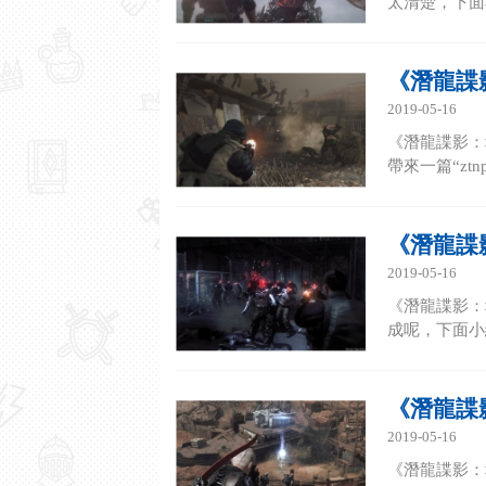
太清楚，下面小
《潛龍諜
2019-05-16
《潛龍諜影：
帶來一篇“zt
《潛龍諜
2019-05-16
《潛龍諜影：
成呢，下面小編
《潛龍諜
2019-05-16
《潛龍諜影：