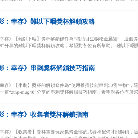
影：幸存》難以下咽獎杯解鎖攻略
幸存》【難以下咽】獎杯解鎖條件為“喂頭目生物吃金屬罐”，這個
mug48”分享的難以下咽獎杯解鎖攻略，希望對各位有所幫助。 難以下咽獎杯
影：幸存》串刺獎杯解鎖技巧指南
幸存》【串刺】獎杯的解鎖條件為“使用推擠技能串刺50隻生物”，
篇“ztnp-mug48”分享的串刺獎杯解鎖技巧指南，希望對各位有所幫助
影：幸存》收集者獎杯解鎖指南
幸存》【收集者】獎杯需要玩家集齊全部的武器和配備才能解鎖，