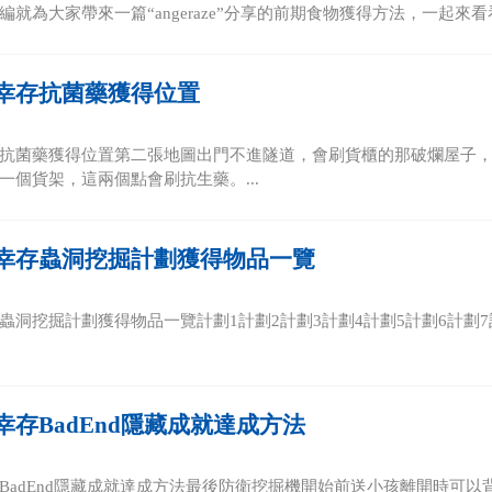
就為大家帶來一篇“angeraze”分享的前期食物獲得方法，一起來看看吧
幸存抗菌藥獲得位置
抗菌藥獲得位置第二張地圖出門不進隧道，會刷貨櫃的那破爛屋子
一個貨架，這兩個點會刷抗生藥。...
幸存蟲洞挖掘計劃獲得物品一覽
蟲洞挖掘計劃獲得物品一覽計劃1計劃2計劃3計劃4計劃5計劃6計劃7計劃
幸存BadEnd隱藏成就達成方法
BadEnd隱藏成就達成方法最後防衛挖掘機開始前送小孩離開時可以