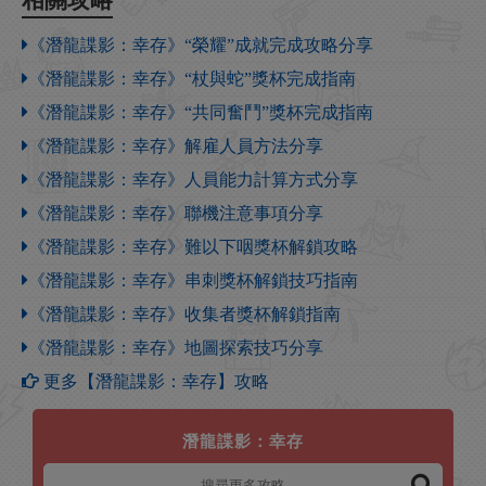
《潛龍諜影：幸存》“榮耀”成就完成攻略分享
《潛龍諜影：幸存》“杖與蛇”獎杯完成指南
《潛龍諜影：幸存》“共同奮鬥”獎杯完成指南
《潛龍諜影：幸存》解雇人員方法分享
《潛龍諜影：幸存》人員能力計算方式分享
《潛龍諜影：幸存》聯機注意事項分享
《潛龍諜影：幸存》難以下咽獎杯解鎖攻略
《潛龍諜影：幸存》串刺獎杯解鎖技巧指南
《潛龍諜影：幸存》收集者獎杯解鎖指南
《潛龍諜影：幸存》地圖探索技巧分享
更多【潛龍諜影：幸存】攻略
潛龍諜影：幸存