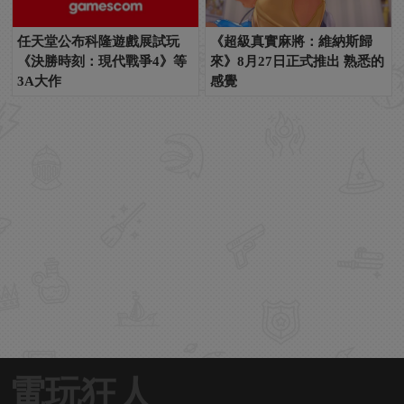
任天堂公布科隆遊戲展試玩
《超級真實麻將：維納斯歸
《決勝時刻：現代戰爭4》等
來》8月27日正式推出 熟悉的
3A大作
感覺
電玩狂人