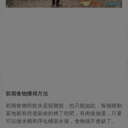
前期食物獲得方法
初期食物和飲水是很難熬，也只能如此，每個移動
基地都有些老鼠啥的烤了吃吧，有肉後做湯，只要
可以做水桶和淨化桶裝水後，食物就不會缺了。