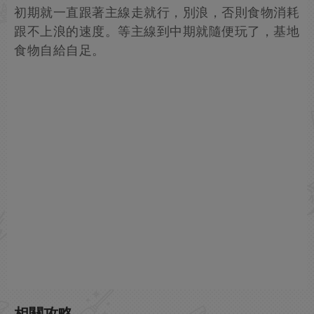
初期就一直跟著主線走就行，別浪，否則食物消耗
跟不上浪的速度。等主線到中期就隨便玩了，基地
食物自給自足。
相關攻略