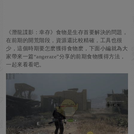
《潛龍諜影：幸存》食物是生存首要解決的問題，
在前期的開荒階段，資源還比較精確，工具也很
少，這個時期要怎麽獲得食物麽，下面小編就為大
家帶來一篇“angeraze”分享的前期食物獲得方法，
一起來看看吧。