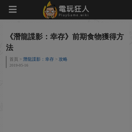
《潛龍諜影：幸存》前期食物獲得方
法
首頁
潛龍諜影：幸存
攻略
2019-05-16