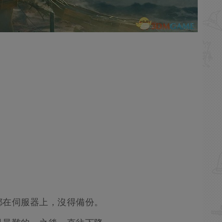
都在伺服器上，沒得備份。