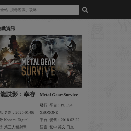
遊戲資訊
潛龍諜影：幸存
Metal Gear:Survive
發行: 平台：PC PS4
: 更新：2025-01-06
XBOXONE
: Konami Digital
平台: 發售：2018-02-22
型: 第三人稱射擊
語言: 繁中 英文 日文