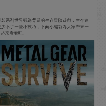
諜影系列世界觀為背景的生存冒險遊戲，生存這一
去少不了一些小技巧，下面小編就為大家帶來一
，一起來看看吧。