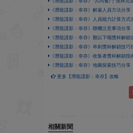
《潛龍諜影：幸存》“共同奮鬥”獎杯完
《潛龍諜影：幸存》解雇人員方法分享
《潛龍諜影：幸存》人員能力計算方式
《潛龍諜影：幸存》聯機注意事項分享
《潛龍諜影：幸存》難以下咽獎杯解鎖
《潛龍諜影：幸存》串刺獎杯解鎖技巧
《潛龍諜影：幸存》收集者獎杯解鎖指
《潛龍諜影：幸存》地圖探索技巧分享
更多【潛龍諜影：幸存】攻略
相關新聞