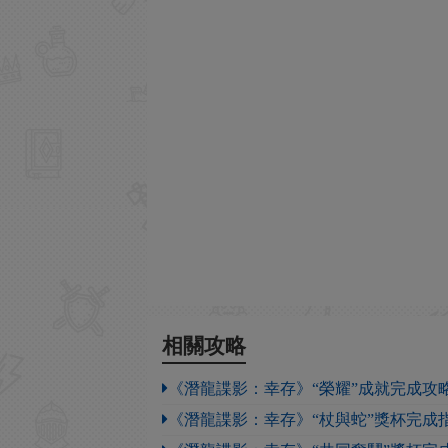
相關攻略
《潛龍諜影：幸存》“榮耀”成就完成攻
《潛龍諜影：幸存》“杖與蛇”獎杯完成