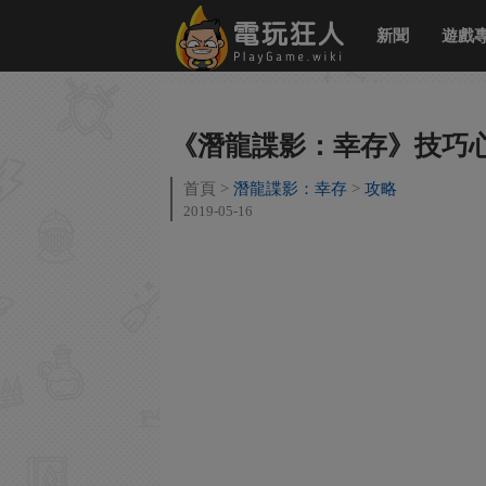
新聞
遊戲
《潛龍諜影：幸存》技巧
首頁
潛龍諜影：幸存
攻略
2019-05-16