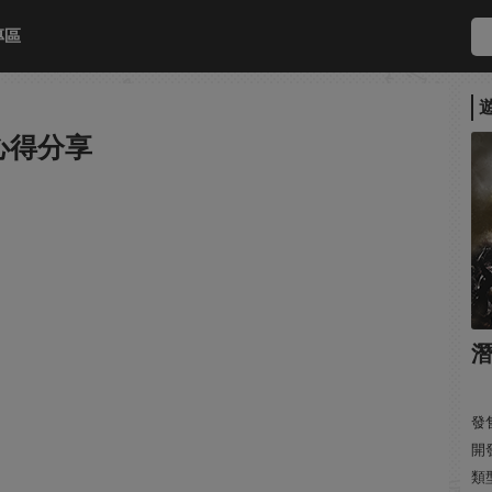
專區
心得分享
發售
開發
類