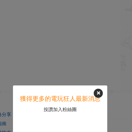
獲得更多的電玩狂人最新消息
按讚加入粉絲團
略分享
指南