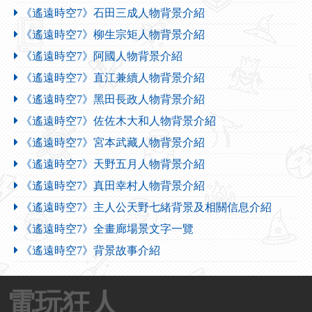
《遙遠時空7》石田三成人物背景介紹
《遙遠時空7》柳生宗矩人物背景介紹
《遙遠時空7》阿國人物背景介紹
《遙遠時空7》直江兼續人物背景介紹
《遙遠時空7》黑田長政人物背景介紹
《遙遠時空7》佐佐木大和人物背景介紹
《遙遠時空7》宮本武藏人物背景介紹
《遙遠時空7》天野五月人物背景介紹
《遙遠時空7》真田幸村人物背景介紹
《遙遠時空7》主人公天野七緒背景及相關信息介紹
《遙遠時空7》全畫廊場景文字一覽
《遙遠時空7》背景故事介紹
電玩狂人