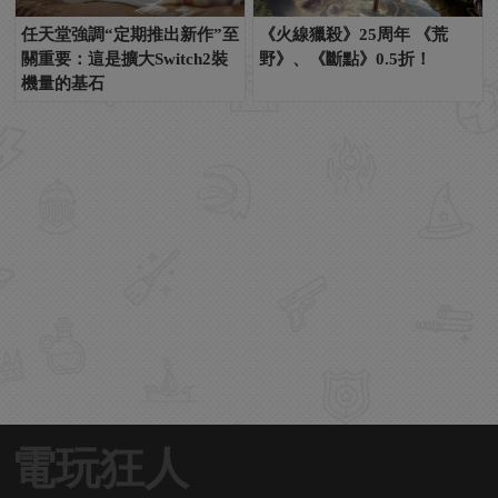
任天堂強調“定期推出新作”至
《火線獵殺》25周年 《荒
關重要：這是擴大Switch2裝
野》、《斷點》0.5折！
機量的基石
電玩狂人