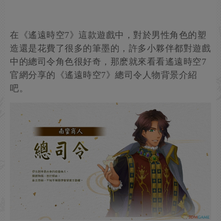
在《遙遠時空7》這款遊戲中，對於男性角色的塑
造還是花費了很多的筆墨的，許多小夥伴都對遊戲
中的總司令角色很好奇，那麽就來看看遙遠時空7
官網分享的《遙遠時空7》總司令人物背景介紹
吧。