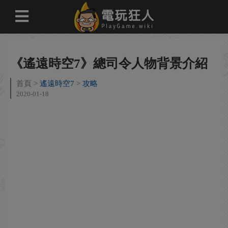
《遙遠時空7》總司令人物背景介紹
首頁
遙遠時空7
攻略
2020-01-18