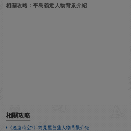
相關攻略：平島義近人物背景介紹
相關攻略
《遙遠時空7》筒見屋菖蒲人物背景介紹