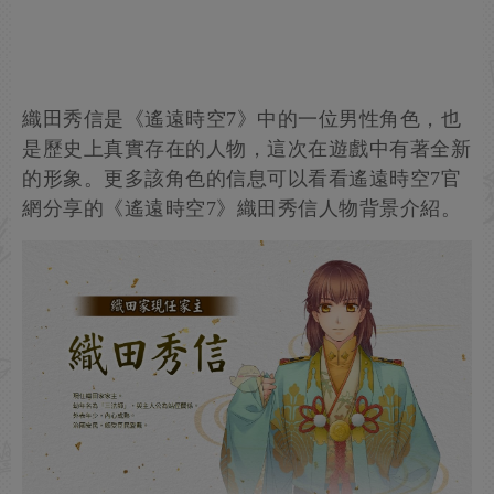
織田秀信是《遙遠時空7》中的一位男性角色，也
是歷史上真實存在的人物，這次在遊戲中有著全新
的形象。更多該角色的信息可以看看遙遠時空7官
網分享的《遙遠時空7》織田秀信人物背景介紹。