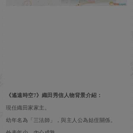
《遙遠時空7》織田秀信人物背景介紹：
現任織田家家主。
幼年名為「三法師」，與主人公為姑侄關係。
外表年少，內心成熟。