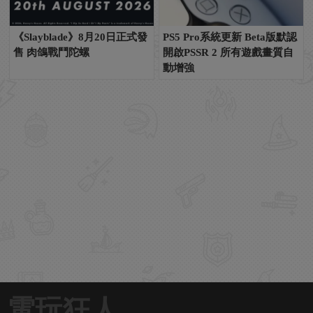
《Slayblade》8月20日正式發
PS5 Pro系統更新 Beta版默認
售 肉鴿戰鬥陀螺
開啟PSSR 2 所有遊戲畫質自
動增強
電玩狂人