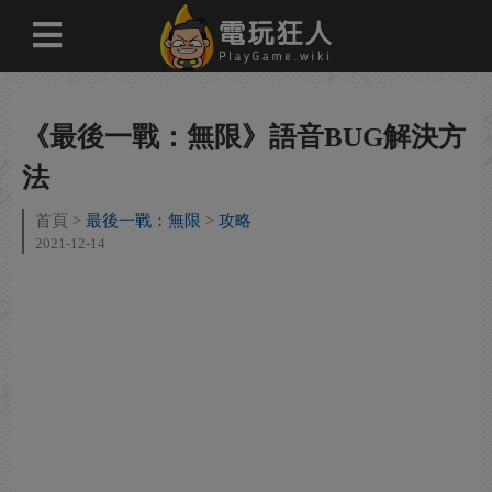
《最後一戰：無限》語音BUG解決方
法
首頁
最後一戰：無限
攻略
2021-12-14