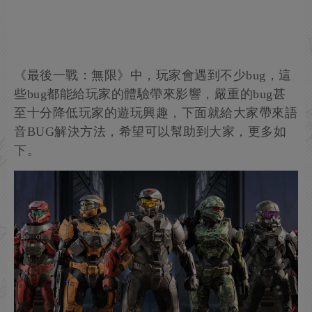
《最後一戰：無限》中，玩家會遇到不少bug，這
些bug都能給玩家的體驗帶來影響，嚴重的bug甚
至十分降低玩家的遊玩興趣，下面就給大家帶來語
音BUG解決方法，希望可以幫助到大家，更多如
下。