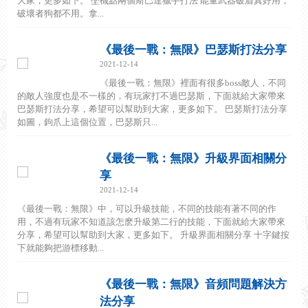
大家，更多如下。 墜機點兩個斯巴達獵手打法 能量武器破盾真好用，
破壞者狗都不用。拿...
《最後一戰：無限》巴瑟斯打法分享
2021-12-14
《最後一戰：無限》裡面有很多boss敵人，不同
的敵人強度也是不一樣的，有玩家打不過巴瑟斯，下面就給大家帶來
巴瑟斯打法分享，希望可以幫助到大家，更多如下。 巴瑟斯打法分享
如圖，鉤爪上這個位置，巴瑟斯只...
《最後一戰：無限》升級界面相關分
享
2021-12-14
《最後一戰：無限》中，可以升級技能，不同的技能有著不同的作
用，不過有玩家不知道該怎麽升級第二行的技能，下面就給大家帶來
分享，希望可以幫助到大家，更多如下。 升級界面相關分享 十字鍵按
下就能夠把游標移動...
《最後一戰：無限》音頻問題解決方
法分享