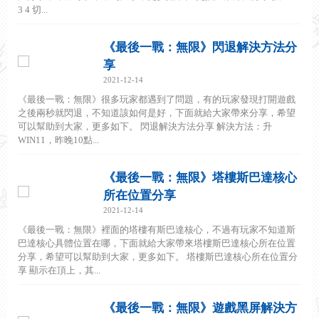
3 4 切...
《最後一戰：無限》閃退解決方法分
享
2021-12-14
《最後一戰：無限》很多玩家都遇到了問題，有的玩家發現打開遊戲
之後兩秒就閃退，不知道該如何是好，下面就給大家帶來分享，希望
可以幫助到大家，更多如下。 閃退解決方法分享 解決方法：升
WIN11，昨晚10點...
《最後一戰：無限》塔樓斯巴達核心
所在位置分享
2021-12-14
《最後一戰：無限》裡面的塔樓有斯巴達核心，不過有玩家不知道斯
巴達核心具體位置在哪，下面就給大家帶來塔樓斯巴達核心所在位置
分享，希望可以幫助到大家，更多如下。 塔樓斯巴達核心所在位置分
享 顯示在頂上，其...
《最後一戰：無限》遊戲黑屏解決方