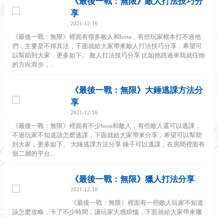
《最後一戰：無限》敵人打法技巧分
享
2021-12-16
《最後一戰：無限》裡面有很多敵人和boss，有些玩家根本打不過他
們，主要是不得其法，下面就給大家帶來敵人打法技巧分享，希望可
以幫助到大家，更多如下。 敵人打法技巧分享 比如他跳過來我就往他
的方向滑步，...
《最後一戰：無限》大錘逃課方法分
享
2021-12-16
《最後一戰：無限》裡面有不少boss和敵人，有些敵人還可以逃課，
不過玩家不知道該怎麽逃課，下面就給大家帶來分享，希望可以幫助
到大家，更多如下。 大錘逃課方法分享 錘子可以逃課，在房間裡面有
個二層的平台...
《最後一戰：無限》獵人打法分享
2021-12-16
《最後一戰：無限》裡面有一些敵人玩家不知道
該怎麽攻略，卡了不少時間，讓玩家大感煩惱，下面就給大家帶來獵