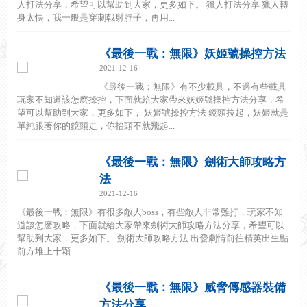
人打法分享，希望可以幫助到大家，更多如下。 獵人打法分享 獵人轉
身太快，我一般是穿刺戟射脖子，再用...
《最後一戰：無限》妖姬號操控方法
2021-12-16
《最後一戰：無限》有不少載具，不過有些載具
玩家不知道該怎麽操控，下面就給大家帶來妖姬號操控方法分享，希
望可以幫助到大家，更多如下， 妖姬號操控方法 鏡頭拉起，妖姬就是
單純跟著你的鏡頭走，你抬頭不就飛起...
《最後一戰：無限》劍術大師攻略方
法
2021-12-16
《最後一戰：無限》有很多敵人boss，有些敵人非常難打，玩家不知
道該怎麽攻略，下面就給大家帶來劍術大師攻略方法分享，希望可以
幫助到大家，更多如下。 劍術大師攻略方法 出發劇情前往精英出生點
前方堆上十顆...
《最後一戰：無限》威脅傳感器裝備
方法分享