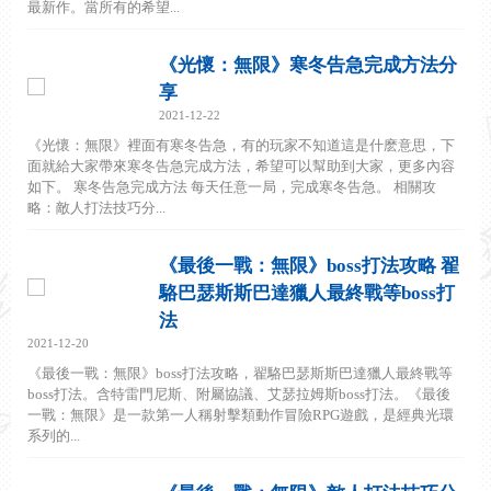
最新作。當所有的希望...
《光懷：無限》寒冬告急完成方法分
享
2021-12-22
《光懷：無限》裡面有寒冬告急，有的玩家不知道這是什麽意思，下
面就給大家帶來寒冬告急完成方法，希望可以幫助到大家，更多內容
如下。 寒冬告急完成方法 每天任意一局，完成寒冬告急。 相關攻
略：敵人打法技巧分...
《最後一戰：無限》boss打法攻略 翟
駱巴瑟斯斯巴達獵人最終戰等boss打
法
2021-12-20
《最後一戰：無限》boss打法攻略，翟駱巴瑟斯斯巴達獵人最終戰等
boss打法。含特雷門尼斯、附屬協議、艾瑟拉姆斯boss打法。《最後
一戰：無限》是一款第一人稱射擊類動作冒險RPG遊戲，是經典光環
系列的...