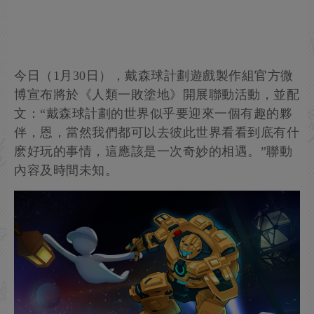
今日（1月30日），戴森球計劃遊戲製作組官方微
博宣布將於《人類一敗塗地》開展聯動活動，並配
文：“戴森球計劃的世界似乎要迎來一個有趣的夥
伴，恩，當然我們都可以去彼此世界看看到底有什
麽好玩的事情，這應該是一次奇妙的相遇。”聯動
內容及時間未知。