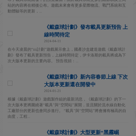
站的內容將在稍後公布。遊戲未來會有更多星際物流、戰鬥系統和互
動體驗等的更新，...
《戴森球計劃》發布載具更新預告 上
線時間待定
2024-04-11
在今天凌晨的“iii計劃”遊戲展示會上，國產沙盒建造遊戲《戴森球計
劃》發布了載具更新預告，上線時間待定，伊卡洛斯的載具將成為下
次大版本更新的主要內容。 預告視頻：...
《戴森球計劃》新內容春節上線 下次
大版本更新還在開發中
2024-01-21
根據《戴森球計劃》遊戲製作組的最新消息，《戴森球計劃》的下一
次大版本更將圍繞著“載具”與“空間站”展開，並且關於流水線自動化
工廠部分的更新也會同步進行。 “載具”與“空間站”將會擁有極高的自
由度，工程...
《戴森球計劃》大型更新“黑霧崛