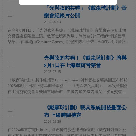
「光與弦的共鳴」《戴森球計劃》音
樂會紀錄片公開
2025-09-03
在今年8月1日，「光與弦的共鳴」《戴森球計劃》音樂會在捷豹上海
交響音樂廳隆重上演。數百位玩家到場，聆聽屬於“工程師”們的星際
樂章。 在這場由Gamirror Games、開發團隊柚子貓工作室以及和音社...
光與弦的共鳴！《戴森球計劃》將與
8月1日在上海舉辦音樂會
2025-07-15
《戴森球計劃》製作組攜手GamirrorGames與和音社交響樂團宣布將於
2025年8月1日在上海舉辦音樂會——《光與弦的共鳴》。 本次音樂會
在上海捷豹交響音樂廳主廳舉辦，由國內頂尖國內頂尖二次元交響...
《戴森球計劃》載具系統開發畫面公
布 上線時間待定
2024-09-26
在2024年東京電玩展上，國產科幻沙盒建造類遊戲《戴森球計劃》公
布了載具系統開發中的預覽畫面，關於載具系統更多的細節以及空間