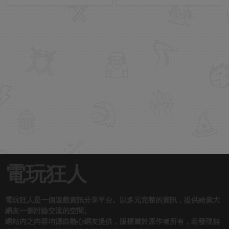
電玩狂人
電玩狂人是一個遊戲資訊分享平台。以多元完整的資訊，提供給廣大
網友一個討論交流的空間。
網站內之內容均源自熱心網友提供，版權屬於原作者所有，若發現無