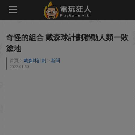
奇怪的組合 戴森球計劃聯動人類一敗
塗地
首頁
戴森球計劃
新聞
2022-01-30