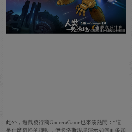
此外，遊戲發行商GameraGame也來湊熱鬧：“這
是什麽奇怪的聯動，伊卡洛斯現場演示如何面多加