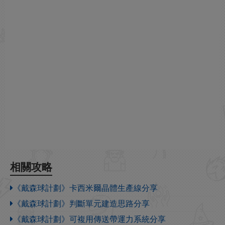
相關攻略
《戴森球計劃》卡西米爾晶體生產線分享
《戴森球計劃》判斷單元建造思路分享
《戴森球計劃》可複用傳送帶運力系統分享