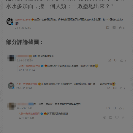
水水多加面，搓一個人類：一敗塗地出來？”
部分評論截圖：